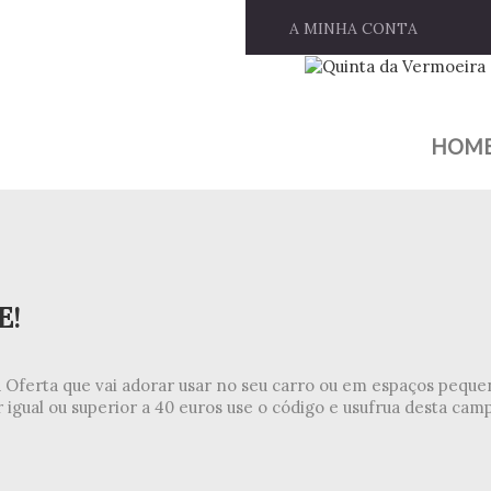
A MINHA CONTA
HOM
E!
Oferta que vai adorar usar no seu carro ou em espaços pequ
 igual ou superior a 40 euros use o código e usufrua desta cam