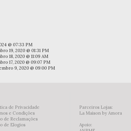
2024 @ 07:33 PM
bro 19, 2020 @ 01:31 PM
bro 18, 2020 @ 11:09 AM
bro 17, 2020 @ 09:07 PM
embro 9, 2020 @ 09:00 PM
tica de Privacidade
Parceiros Lojas:
mos e Condições
La Maison by Amora
ro de Reclamações
o de Elogios
Apoio:
ANPME