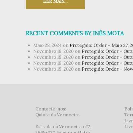
LER MAIS...
RECENT COMMENTS BY INÊS MOTA
Maio 28, 2024 on
Protegido: Order – Maio 27, 
Novembro 19, 2020 on
Protegido: Order – Outu
Novembro 19, 2020 on
Protegido: Order – Outu
Novembro 19, 2020 on
Protegido: Order – Outu
Novembro 19, 2020 on
Protegido: Order – Nov
Contacte-nos:
Polí
Quinta da Vermoeira
Ter
Liv
Estrada da Vermoeira nº2,
Livr
2665-020 Azueira – Mafra