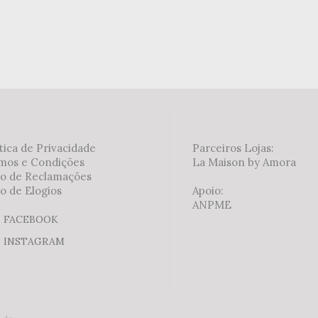
tica de Privacidade
Parceiros Lojas:
mos e Condições
La Maison by Amora
ro de Reclamações
o de Elogios
Apoio:
ANPME
FACEBOOK
INSTAGRAM