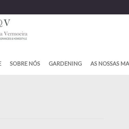
E
SOBRE NÓS
GARDENING
AS NOSSAS M