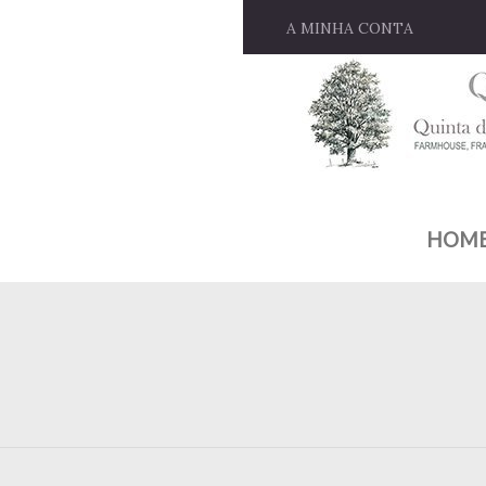
A MINHA CONTA
HOM