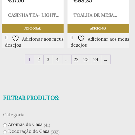
€
17,00
€
93,35
CASINHA TEA- LIGHT...
TOALHA DE MESA...
ADICIONAR
ADICIONAR
Adicionar aos meus
Adicionar aos meus
desejos
desejos
1
2
3
4
…
22
23
24
→
FILTRAR PRODUTOS:
Categoria
Aromas de Casa
41
Decoração de Casa
332