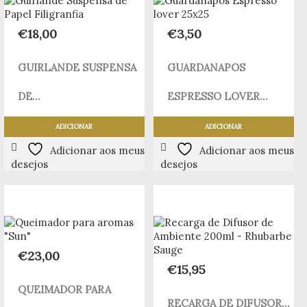
€
18,00
€
3,50
GUIRLANDE SUSPENSA
GUARDANAPOS
DE...
ESPRESSO LOVER...
ADICIONAR
ADICIONAR
Adicionar aos meus
Adicionar aos meus
desejos
desejos
€
23,00
€
15,95
QUEIMADOR PARA
RECARGA DE DIFUSOR...