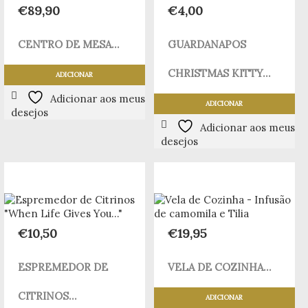
€
89,90
€
4,00
CENTRO DE MESA...
GUARDANAPOS
CHRISTMAS KITTY...
ADICIONAR
Adicionar aos meus
ADICIONAR
desejos
Adicionar aos meus
desejos
€
10,50
€
19,95
ESPREMEDOR DE
VELA DE COZINHA...
CITRINOS...
ADICIONAR