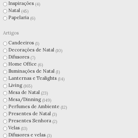
Inspirações
4
Natal
45
Papelaria
6
Artigos
Candeeiros
1
Decorações de Natal
10
Difusores
7
Home Office
6
Iluminações de Natal
1
Lanternas e Tealights
14
Living
165
Mesa de Natal
23
Mesa/Dinning
149
Perfumes de Ambiente
12
Presentes de Natal
3
Presentes Senhora
2
Velas
13
Difusores e velas
3