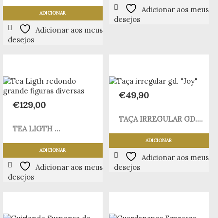
Adicionar aos meus
ADICIONAR
desejos
Adicionar aos meus
desejos
€
49,90
€
129,00
TAÇA IRREGULAR GD....
TEA LIGTH ...
ADICIONAR
ADICIONAR
Adicionar aos meus
Adicionar aos meus
desejos
desejos