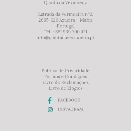
Quinta da Vermoeira
Estrada da Vermoeira nº2,
2665-020 Azueira – Mafra
Portugal
Tel. +351 939 700 421
info@quintadavermoeira.pt
Política de Privacidade
Termos e Condições
Livro de Reclamações
Livro de Elogios
FACEBOOK
INSTAGRAM