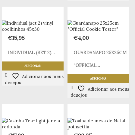
€
15,95
€
4,00
INDIVIDUAL (SET 2)...
GUARDANAPO 25X25CM
“OFFICIAL...
ADICIONAR
Adicionar aos meus
ADICIONAR
desejos
Adicionar aos meus
desejos