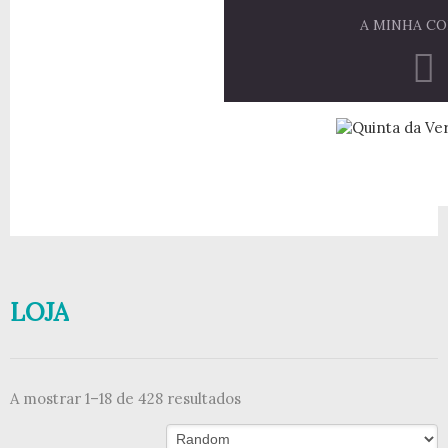
A MINHA C
LOJA
A mostrar 1–18 de 428 resultados