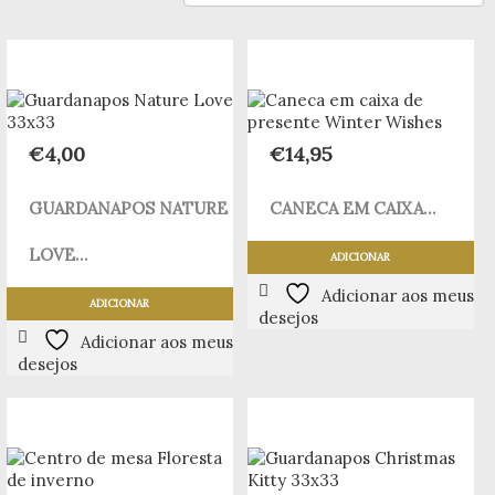
€
4,00
€
14,95
GUARDANAPOS NATURE
CANECA EM CAIXA...
LOVE...
ADICIONAR
Adicionar aos meus
ADICIONAR
desejos
Adicionar aos meus
desejos