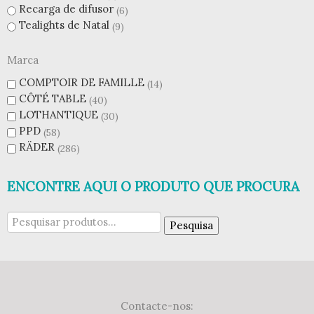
Recarga de difusor
6
Tealights de Natal
9
Marca
COMPTOIR DE FAMILLE
14
CÔTÉ TABLE
40
LOTHANTIQUE
30
PPD
58
RÄDER
286
ENCONTRE AQUI O PRODUTO QUE PROCURA
Pesquisar
Pesquisa
por:
Contacte-nos: