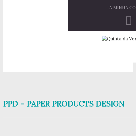
A MINHA C
PPD – PAPER PRODUCTS DESIGN