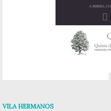
A MINHA C
VILA HERMANOS