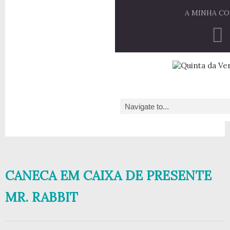
A MINHA C
CANECA EM CAIXA DE PRESENTE
MR. RABBIT