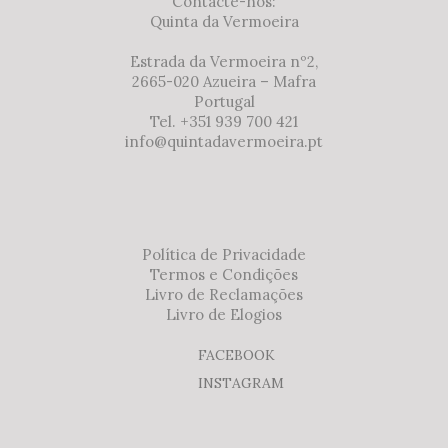
Contacte-nos:
Quinta da Vermoeira
Estrada da Vermoeira nº2,
2665-020 Azueira – Mafra
Portugal
Tel. +351 939 700 421
info@quintadavermoeira.pt
Política de Privacidade
Termos e Condições
Livro de Reclamações
Livro de Elogios
FACEBOOK
INSTAGRAM