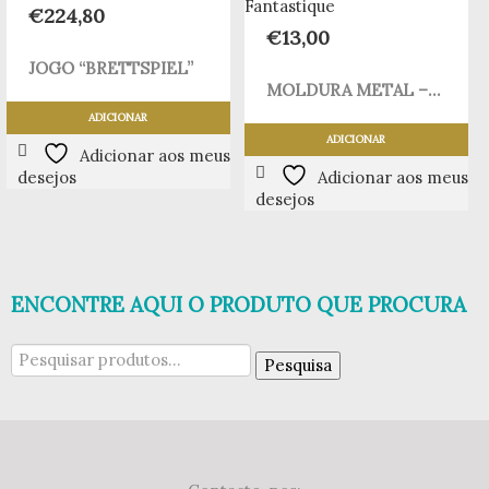
€
224,80
€
13,00
JOGO “BRETTSPIEL”
MOLDURA METAL –...
ADICIONAR
ADICIONAR
Adicionar aos meus
desejos
Adicionar aos meus
desejos
ENCONTRE AQUI O PRODUTO QUE PROCURA
Pesquisar
Pesquisa
por: