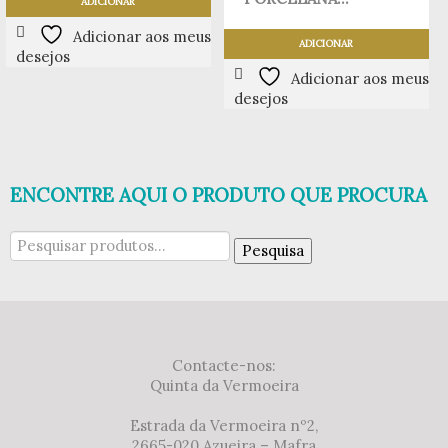
ADICIONAR
Adicionar aos meus
ADICIONAR
desejos
Adicionar aos meus
desejos
ENCONTRE AQUI O PRODUTO QUE PROCURA
Pesquisar
Pesquisa
por:
Contacte-nos:
Quinta da Vermoeira
Estrada da Vermoeira nº2,
2665-020 Azueira – Mafra