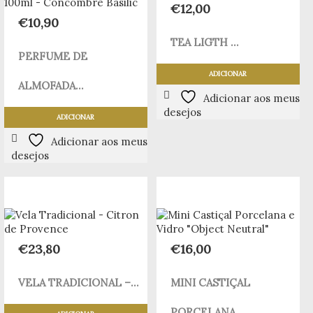
€
12,00
€
10,90
TEA LIGTH ...
PERFUME DE
ADICIONAR
ALMOFADA...
Adicionar aos meus
desejos
ADICIONAR
Adicionar aos meus
desejos
€
23,80
€
16,00
VELA TRADICIONAL –...
MINI CASTIÇAL
PORCELANA...