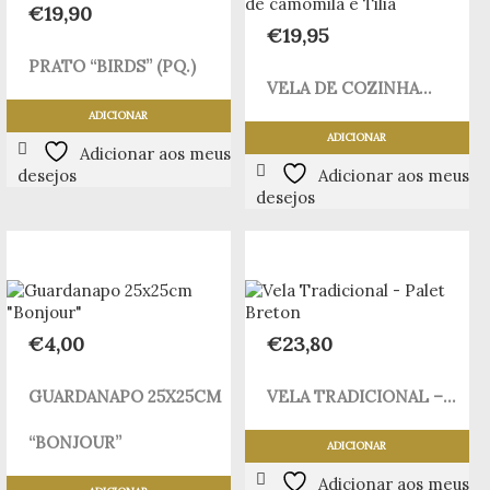
€
19,90
€
19,95
PRATO “BIRDS” (PQ.)
VELA DE COZINHA...
ADICIONAR
ADICIONAR
Adicionar aos meus
desejos
Adicionar aos meus
desejos
€
4,00
€
23,80
GUARDANAPO 25X25CM
VELA TRADICIONAL –...
“BONJOUR”
ADICIONAR
Adicionar aos meus