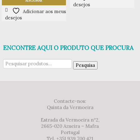
ADICIONAR
desejos
Adicionar aos meus
desejos
ENCONTRE AQUI O PRODUTO QUE PROCURA
Pesquisar
Pesquisa
por:
Contacte-nos:
Quinta da Vermoeira
Estrada da Vermoeira nº2,
2665-020 Azueira – Mafra
Portugal
Tel. +351 939 700 421