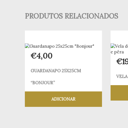
PRODUTOS RELACIONADOS
€
4,00
€
1
GUARDANAPO 25X25CM
VELA
“BONJOUR”
ADICIONAR
Adicionar aos meus desejos