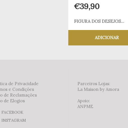
€
39,90
FIGURA DOS DESEJOS...
ADICIONAR
Adicionar aos meus
tica de Privacidade
Parceiros Lojas:
mos e Condições
La Maison by Amora
ro de Reclamações
o de Elogios
Apoio:
ANPME
FACEBOOK
INSTAGRAM