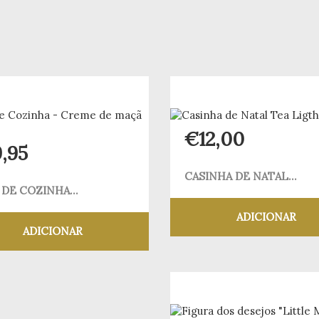
€
12,00
9,95
CASINHA DE NATAL...
 DE COZINHA...
ADICIONAR
ADICIONAR
Adicionar aos meus
Adicionar aos meus desejos