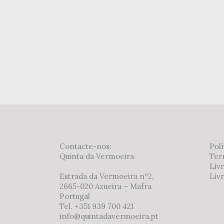
Contacte-nos:
Polí
Quinta da Vermoeira
Ter
Liv
Estrada da Vermoeira nº2,
Livr
2665-020 Azueira – Mafra
Portugal
Tel. +351 939 700 421
info@quintadavermoeira.pt