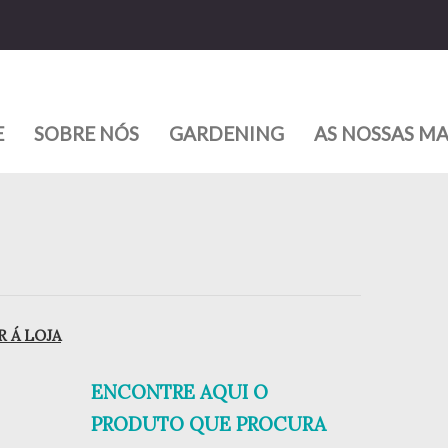
E
SOBRE NÓS
GARDENING
AS NOSSAS M
 Á LOJA
ENCONTRE AQUI O
PRODUTO QUE PROCURA