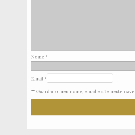
Nome
*
Email
*
Guardar o meu nome, email e site neste nave