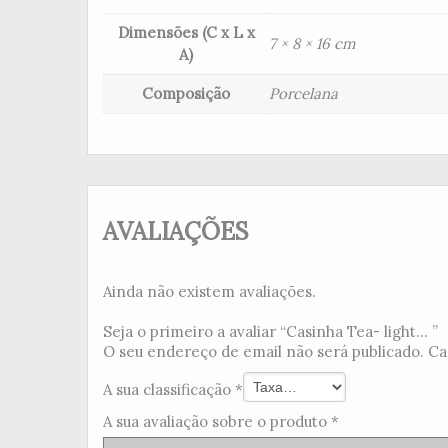
Dimensões (C x L x
7 × 8 × 16 cm
A)
Composição
Porcelana
AVALIAÇÕES
Ainda não existem avaliações.
Seja o primeiro a avaliar “Casinha Tea- light... ”
O seu endereço de email não será publicado.
Ca
A sua classificação
*
A sua avaliação sobre o produto
*