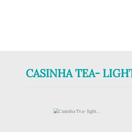
CASINHA TEA- LIGHT