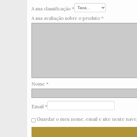
A sua classificação
*
A sua avaliação sobre o produto
*
Nome
*
Email
*
Guardar o meu nome, email e site neste nave