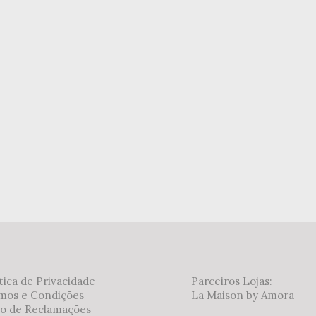
Adicionar aos meus
tica de Privacidade
Parceiros Lojas:
mos e Condições
La Maison by Amora
ro de Reclamações