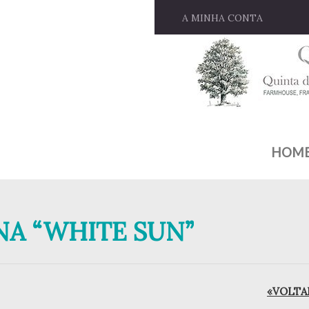
A MINHA CONTA
HOM
NA “WHITE SUN”
«VOLTAR