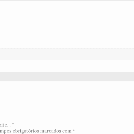
te... ”
mpos obrigatórios marcados com
*