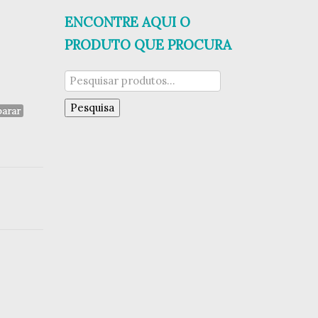
ENCONTRE AQUI O
PRODUTO QUE PROCURA
Pesquisar
por:
Pesquisa
arar