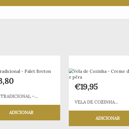
3,80
€
19,95
 TRADICIONAL –...
VELA DE COZINHA...
ADICIONAR
ADICIONAR
Adicionar aos meus desejos