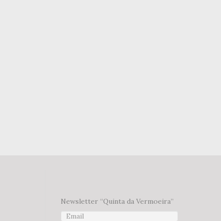
 desejos
Newsletter “Quinta da Vermoeira”