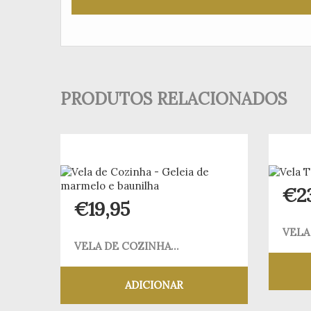
PRODUTOS RELACIONADOS
€
2
€
19,95
VELA
VELA DE COZINHA...
ADICIONAR