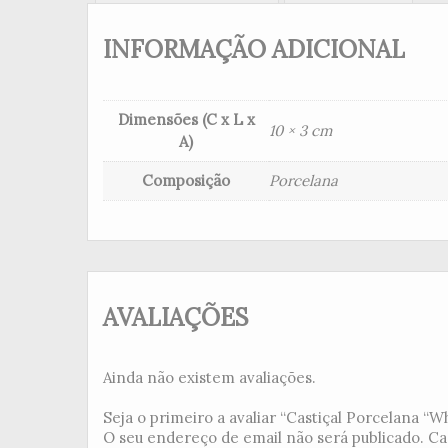
INFORMAÇÃO ADICIONAL
Dimensões (C x L x
10 × 3 cm
A)
Composição
Porcelana
AVALIAÇÕES
Ainda não existem avaliações.
Seja o primeiro a avaliar “Castiçal Porcelana “Whi
O seu endereço de email não será publicado.
Ca