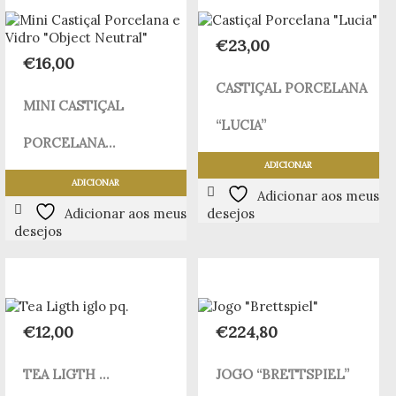
€
23,00
€
16,00
CASTIÇAL PORCELANA
MINI CASTIÇAL
“LUCIA”
PORCELANA...
ADICIONAR
ADICIONAR
Adicionar aos meus
Adicionar aos meus
desejos
desejos
€
12,00
€
224,80
TEA LIGTH ...
JOGO “BRETTSPIEL”