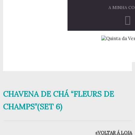
A MINHA C
CHAVENA DE CHÁ “FLEURS DE
CHAMPS”(SET 6)
«VOLTAR Á LOJA