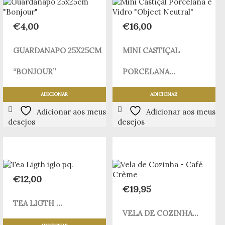
€
4,00
€
16,00
GUARDANAPO 25X25CM
MINI CASTIÇAL
“BONJOUR”
PORCELANA...
ADICIONAR
ADICIONAR
Adicionar aos meus
Adicionar aos meus
desejos
desejos
€
12,00
€
19,95
TEA LIGTH ...
VELA DE COZINHA...