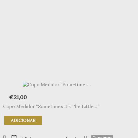
€
21,00
Copo Medidor “Sometimes It’s The Little…”
Quantidade
ADICIONAR
de
Copo
Medidor
Comparar