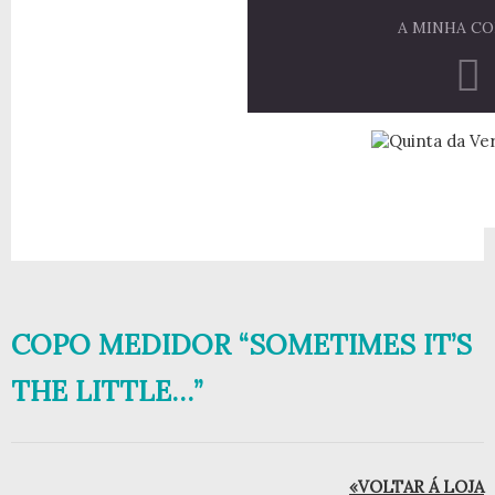
A MINHA C
COPO MEDIDOR “SOMETIMES IT’S
THE LITTLE…”
«VOLTAR Á LOJA