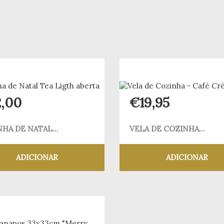
2,00
€
19,95
NHA DE NATAL...
VELA DE COZINHA...
ADICIONAR
ADICIONAR
Adicionar aos meus desejos
Adicionar aos meus