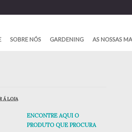
E
SOBRE NÓS
GARDENING
AS NOSSAS M
 Á LOJA
ENCONTRE AQUI O
PRODUTO QUE PROCURA