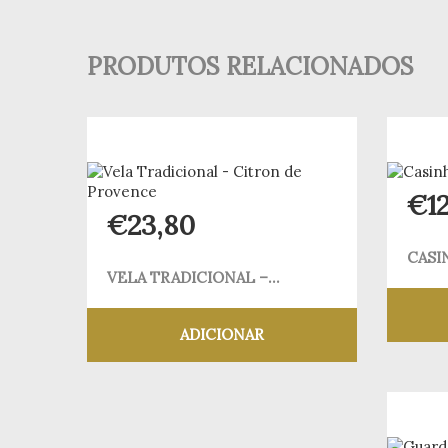
PRODUTOS RELACIONADOS
€
1
€
23,80
CASI
VELA TRADICIONAL –...
ADICIONAR
Adicionar aos meus desejos