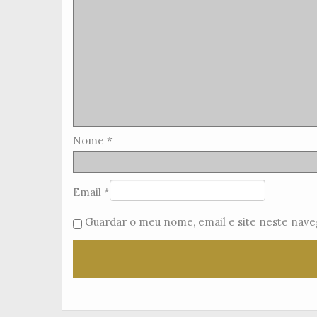
Nome
*
Email
*
Guardar o meu nome, email e site neste nave