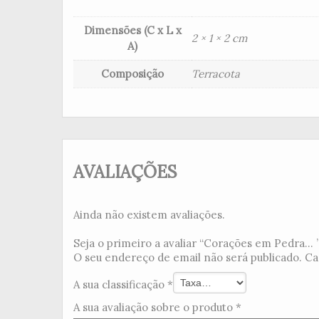
Dimensões (C x L x
2 × 1 × 2 cm
A)
Composição
Terracota
AVALIAÇÕES
Ainda não existem avaliações.
Seja o primeiro a avaliar “Corações em Pedra... 
O seu endereço de email não será publicado.
Ca
A sua classificação
*
A sua avaliação sobre o produto
*