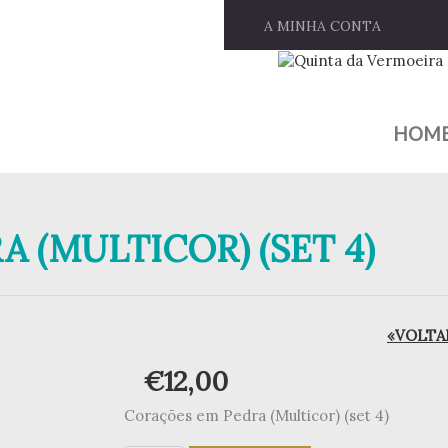
A MINHA CONTA
HOM
 (MULTICOR) (SET 4)
«VOLTAR
€
12,00
Corações em Pedra (Multicor) (set 4)