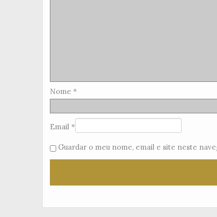
Nome
*
Email
*
Guardar o meu nome, email e site neste nave