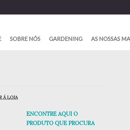
E
SOBRE NÓS
GARDENING
AS NOSSAS M
 Á LOJA
ENCONTRE AQUI O
PRODUTO QUE PROCURA