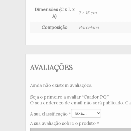
Dimensões (C x L x
7 × 15 cm
A)
Composição
Porcelana
AVALIAÇÕES
Ainda não existem avaliações.
Seja o primeiro a avaliar “Cuador PQ.”
O seu endereço de email não será publicado.
Ca
A sua classificação
*
A sua avaliação sobre o produto
*