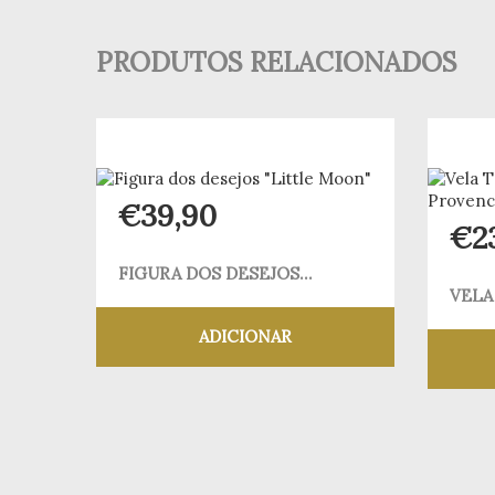
PRODUTOS RELACIONADOS
€
39,90
€
2
FIGURA DOS DESEJOS...
VELA
ADICIONAR
Adicionar aos meus desejos