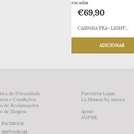
€
69,90
CASINHA TEA- LIGHT...
ADICIONAR
Adicionar aos meus
tica de Privacidade
Parceiros Lojas:
mos e Condições
La Maison by Amora
ro de Reclamações
o de Elogios
Apoio:
ANPME
FACEBOOK
INSTAGRAM