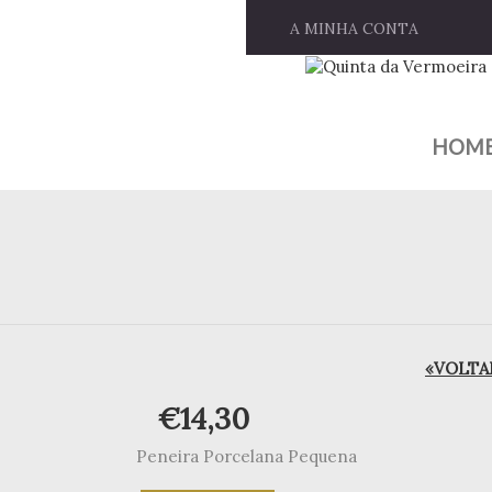
A MINHA CONTA
HOM
«VOLTAR
€
14,30
Peneira Porcelana Pequena