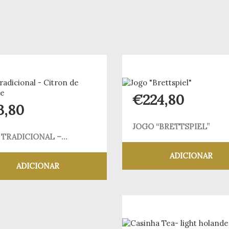
€
224,80
3,80
JOGO “BRETTSPIEL”
 TRADICIONAL –...
ADICIONAR
ADICIONAR
Adicionar aos meus
Adicionar aos meus desejos