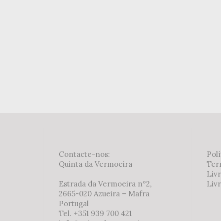
Contacte-nos:
Polí
Quinta da Vermoeira
Ter
Liv
Estrada da Vermoeira nº2,
Livr
2665-020 Azueira – Mafra
Portugal
Tel. +351 939 700 421