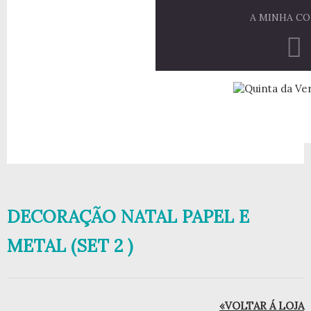
A MINHA C
DECORAÇÃO NATAL PAPEL E
METAL (SET 2 )
«VOLTAR Á LOJA