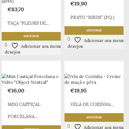
€
19,90
€
83,70
PRATO “BIRDS” (PQ.)
TAÇA “FLEURS DE...
ADICIONAR
ADICIONAR
Adicionar aos meus
Adicionar aos meus
desejos
desejos
€
16,00
€
19,95
MINI CASTIÇAL
VELA DE COZINHA...
PORCELANA...
ADICIONAR
Adicionar aos meus