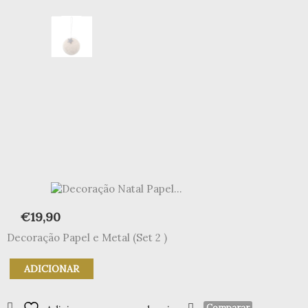
€
19,90
Decoração Papel e Metal (Set 2 )
Quantidade
ADICIONAR
de
Decoração
Natal
Comparar