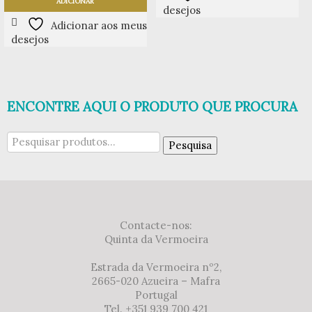
ADICIONAR
desejos
Adicionar aos meus
desejos
ENCONTRE AQUI O PRODUTO QUE PROCURA
Pesquisar
Pesquisa
por:
Contacte-nos:
Quinta da Vermoeira
Estrada da Vermoeira nº2,
2665-020 Azueira – Mafra
Portugal
Tel. +351 939 700 421