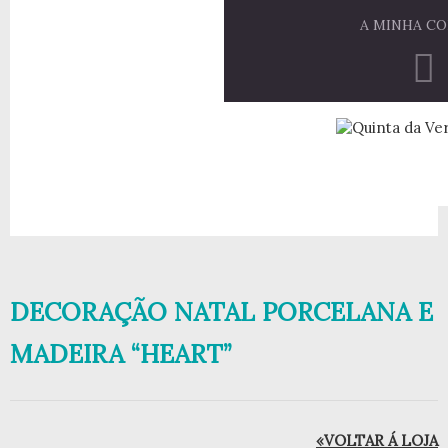
A MINHA C
DECORAÇÃO NATAL PORCELANA E
MADEIRA “HEART”
«VOLTAR Á LOJA