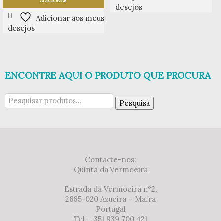
ADICIONAR
desejos
Adicionar aos meus
desejos
ENCONTRE AQUI O PRODUTO QUE PROCURA
Pesquisar
Pesquisa
por:
Contacte-nos:
Quinta da Vermoeira
Estrada da Vermoeira nº2,
2665-020 Azueira – Mafra
Portugal
Tel. +351 939 700 421