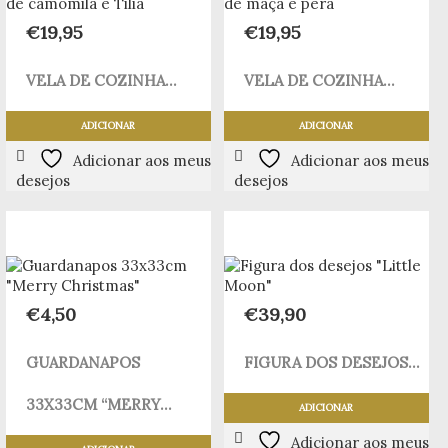
€
19,95
€
19,95
VELA DE COZINHA...
VELA DE COZINHA...
ADICIONAR
ADICIONAR
Adicionar aos meus
Adicionar aos meus
desejos
desejos
€
4,50
€
39,90
GUARDANAPOS
FIGURA DOS DESEJOS...
33X33CM “MERRY...
ADICIONAR
Adicionar aos meus