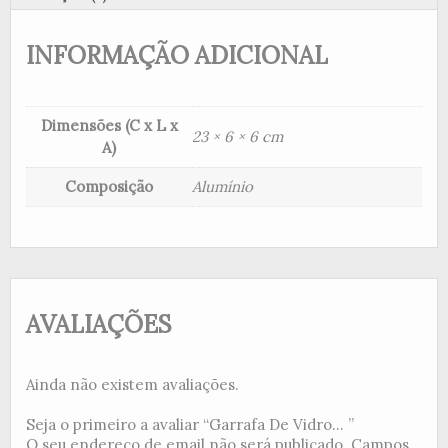
INFORMAÇÃO ADICIONAL
Dimensões (C x L x
23 × 6 × 6 cm
A)
Composição
Alumínio
AVALIAÇÕES
Ainda não existem avaliações.
Seja o primeiro a avaliar “Garrafa De Vidro... ”
O seu endereço de email não será publicado.
Campos