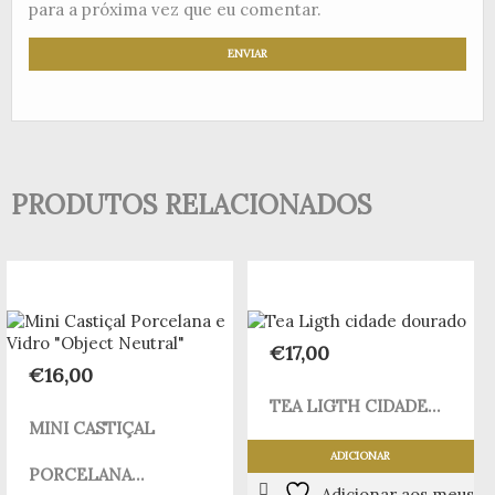
para a próxima vez que eu comentar.
PRODUTOS RELACIONADOS
€
17,00
€
16,00
TEA LIGTH CIDADE...
MINI CASTIÇAL
ADICIONAR
PORCELANA...
Adicionar aos meus