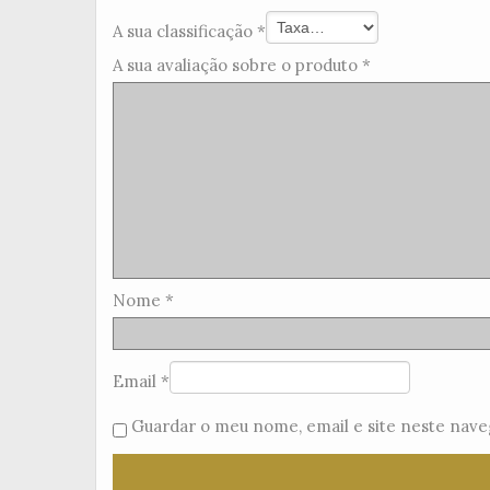
A sua classificação
*
A sua avaliação sobre o produto
*
Nome
*
Email
*
Guardar o meu nome, email e site neste nave