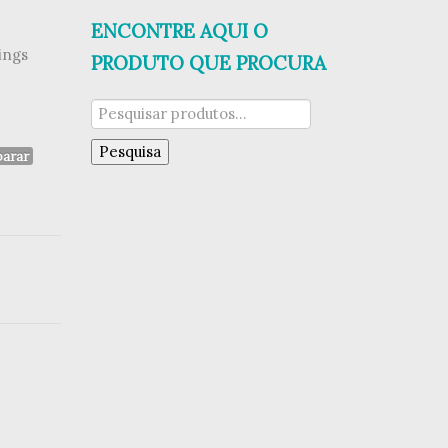
ENCONTRE AQUI O
ings
PRODUTO QUE PROCURA
Pesquisar
por:
Pesquisa
arar