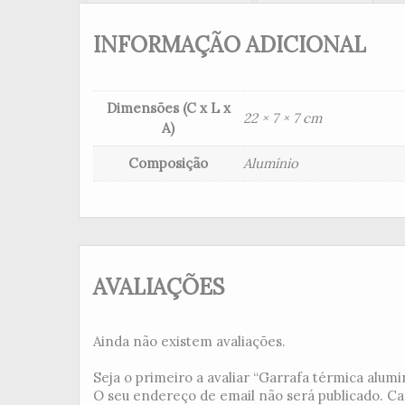
INFORMAÇÃO ADICIONAL
Dimensões (C x L x
22 × 7 × 7 cm
A)
Composição
Alumínio
AVALIAÇÕES
Ainda não existem avaliações.
Seja o primeiro a avaliar “Garrafa térmica alumini
O seu endereço de email não será publicado.
Ca