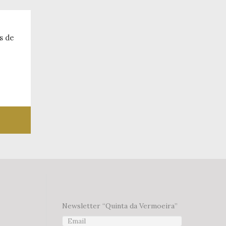
 desejos
Newsletter “Quinta da Vermoeira”