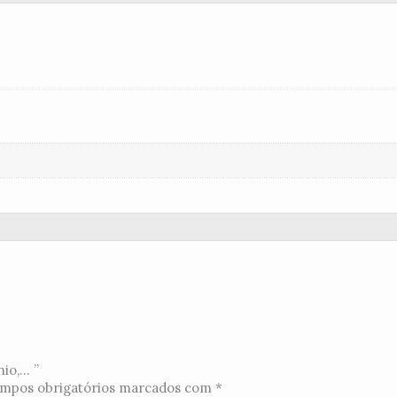
o,... ”
mpos obrigatórios marcados com
*