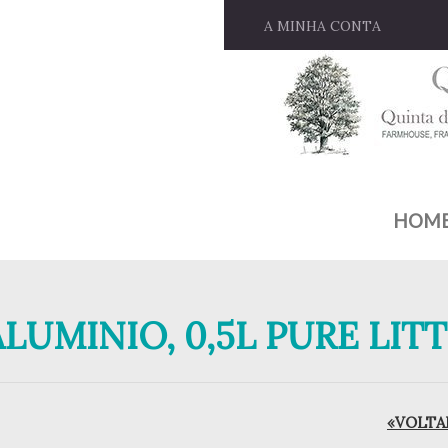
A MINHA CONTA
HOM
LUMINIO, 0,5L PURE LIT
«VOLTAR