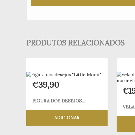
PRODUTOS RELACIONADOS
€
39,90
€
1
FIGURA DOS DESEJOS...
VELA
ADICIONAR
Adicionar aos meus desejos