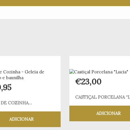
€
23,00
9,95
CASTIÇAL PORCELANA “L
 DE COZINHA...
ADICIONAR
ADICIONAR
Adicionar aos meus