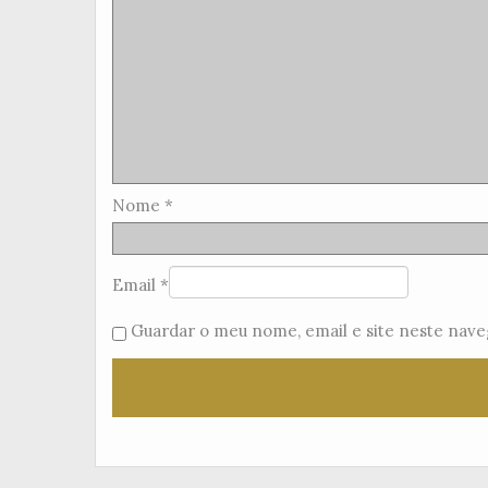
Nome
*
Email
*
Guardar o meu nome, email e site neste nave