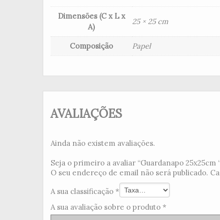
Dimensões (C x L x
25 × 25 cm
A)
Composição
Papel
AVALIAÇÕES
Ainda não existem avaliações.
Seja o primeiro a avaliar “Guardanapo 25x25cm “Al
O seu endereço de email não será publicado.
Ca
A sua classificação
*
A sua avaliação sobre o produto
*