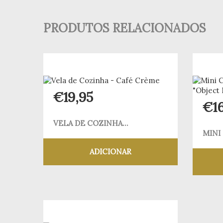
PRODUTOS RELACIONADOS
€
19,95
€
1
VELA DE COZINHA...
MINI
ADICIONAR
Adicionar aos meus desejos