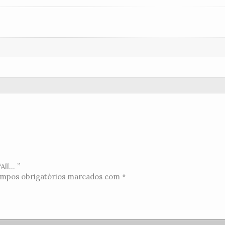
l... ”
mpos obrigatórios marcados com
*