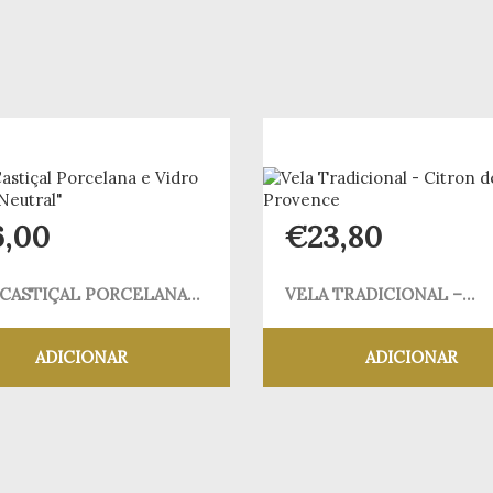
6,00
€
23,80
 CASTIÇAL PORCELANA...
VELA TRADICIONAL –...
ADICIONAR
ADICIONAR
Adicionar aos meus desejos
Adicionar aos meus