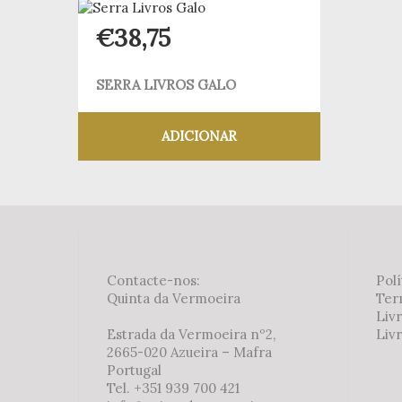
€
38,75
SERRA LIVROS GALO
ADICIONAR
Adicionar aos meus desejos
Contacte-nos:
Polí
Quinta da Vermoeira
Ter
Liv
Estrada da Vermoeira nº2,
Livr
2665-020 Azueira – Mafra
Portugal
Tel. +351 939 700 421