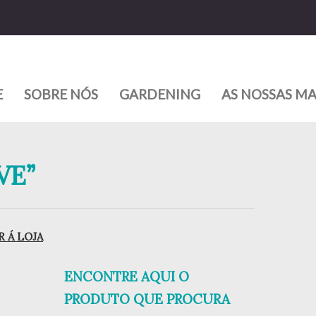
E
SOBRE NÓS
GARDENING
AS NOSSAS M
VE”
 Á LOJA
ENCONTRE AQUI O
PRODUTO QUE PROCURA