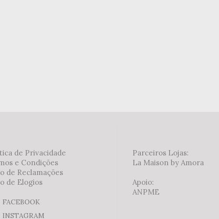
tica de Privacidade
Parceiros Lojas:
mos e Condições
La Maison by Amora
ro de Reclamações
o de Elogios
Apoio:
ANPME
FACEBOOK
INSTAGRAM