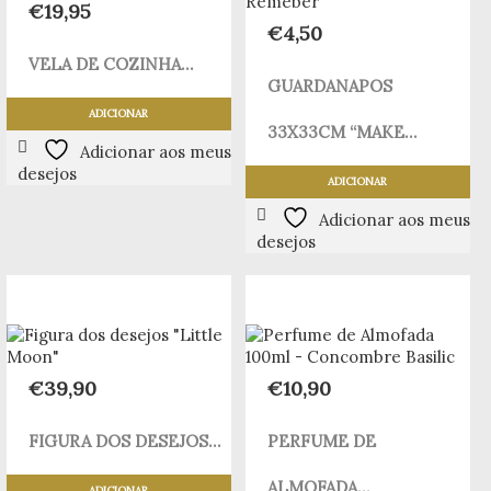
€
19,95
€
4,50
VELA DE COZINHA...
GUARDANAPOS
ADICIONAR
33X33CM “MAKE...
Adicionar aos meus
desejos
ADICIONAR
Adicionar aos meus
desejos
€
39,90
€
10,90
FIGURA DOS DESEJOS...
PERFUME DE
ALMOFADA...
ADICIONAR