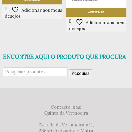
Adicionar aos meus
ADICIONAR
desejos
Adicionar aos meus
desejos
ENCONTRE AQUI O PRODUTO QUE PROCURA
Pesquisar
Pesquisa
por:
Contacte-nos:
Quinta da Vermoeira
Estrada da Vermoeira nº2,
2665-020 Azueira – Mafra