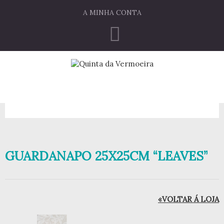
A MINHA CONTA
GUARDANAPO 25X25CM “LEAVES”
«VOLTAR Á LOJA