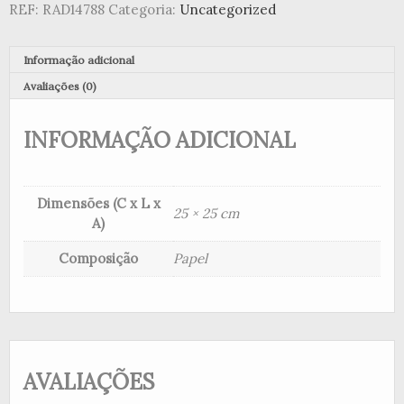
REF:
RAD14788
Categoria:
Uncategorized
Informação adicional
Avaliações (0)
INFORMAÇÃO ADICIONAL
Dimensões (C x L x
25 × 25 cm
A)
Composição
Papel
AVALIAÇÕES