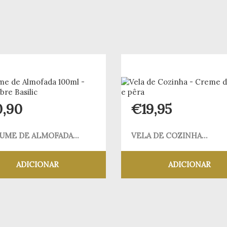
0,90
€
19,95
UME DE ALMOFADA...
VELA DE COZINHA...
ADICIONAR
ADICIONAR
Adicionar aos meus desejos
Adicionar aos meus