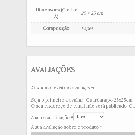
Dimensões (C x L x
25 × 25 cm
A)
Composição
Papel
AVALIAÇÕES
Ainda não existem avaliações.
Seja o primeiro a avaliar “Guardanapo 25x25cm “
O seu endereço de email não será publicado.
Ca
A sua classificação
*
A sua avaliação sobre o produto
*