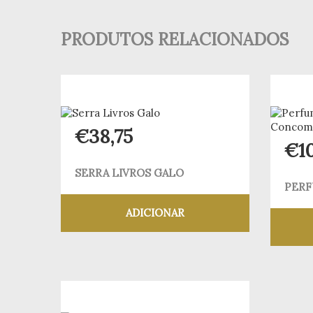
PRODUTOS RELACIONADOS
€
38,75
€
1
SERRA LIVROS GALO
PERF
ADICIONAR
Adicionar aos meus desejos