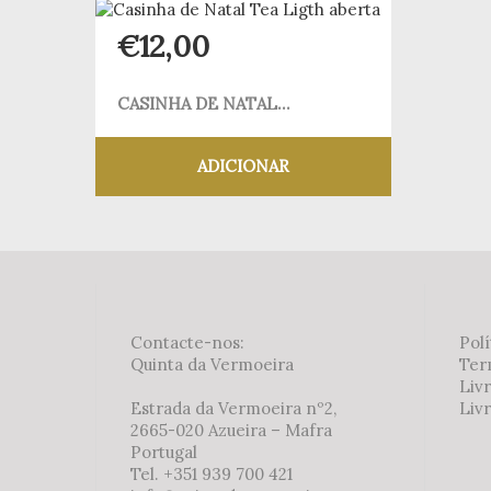
€
12,00
CASINHA DE NATAL...
ADICIONAR
Adicionar aos meus desejos
Contacte-nos:
Polí
Quinta da Vermoeira
Ter
Liv
Estrada da Vermoeira nº2,
Livr
2665-020 Azueira – Mafra
Portugal
Tel. +351 939 700 421