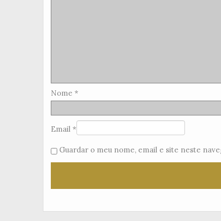
Nome
*
Email
*
Guardar o meu nome, email e site neste nave