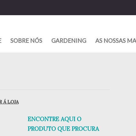
E
SOBRE NÓS
GARDENING
AS NOSSAS M
 Á LOJA
ENCONTRE AQUI O
PRODUTO QUE PROCURA