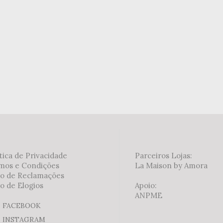
tica de Privacidade
Parceiros Lojas:
mos e Condições
La Maison by Amora
ro de Reclamações
o de Elogios
Apoio:
ANPME
FACEBOOK
INSTAGRAM