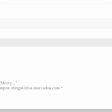
Merry... ”
mpos obrigatórios marcados com
*