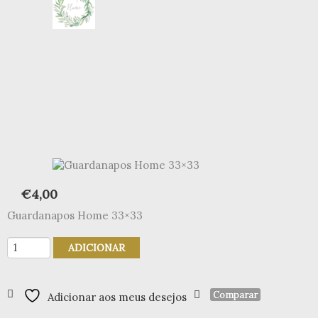
€
4,00
Guardanapos Home 33×33
Quantidade
ADICIONAR
de
Guardanapos
Home
Comparar
Adicionar aos meus desejos
33x33