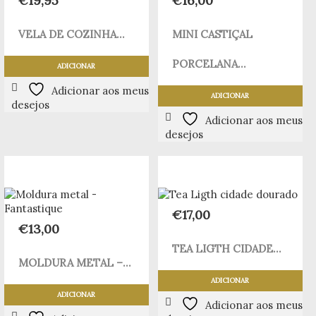
€
19,95
€
16,00
VELA DE COZINHA...
MINI CASTIÇAL
PORCELANA...
ADICIONAR
Adicionar aos meus
ADICIONAR
desejos
Adicionar aos meus
desejos
€
17,00
€
13,00
TEA LIGTH CIDADE...
MOLDURA METAL –...
ADICIONAR
ADICIONAR
Adicionar aos meus