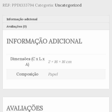
REF:
PPD1333794
Categoria:
Uncategorized
Informação adicional
Avaliações (0)
INFORMAÇÃO ADICIONAL
Dimensões (C x L x
2 × 16 × 16 cm
A)
Composição
Papel
AVALIAÇÕES