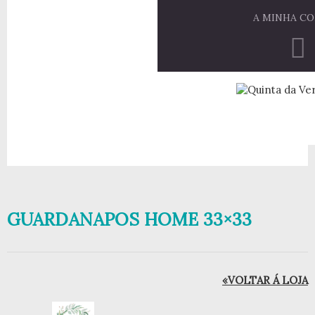
A MINHA C
GUARDANAPOS HOME 33×33
«VOLTAR Á LOJA