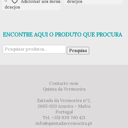
Adicionar aos meus
desejos
desejos
ENCONTRE AQUI O PRODUTO QUE PROCURA
Pesquisar
Pesquisa
por:
Contacte-nos:
Quinta da Vermoeira
Estrada da Vermoeira nº2,
2665-020 Azueira – Mafra
Portugal
Tel. +351 939 700 421
info@quintadavermoeira.pt