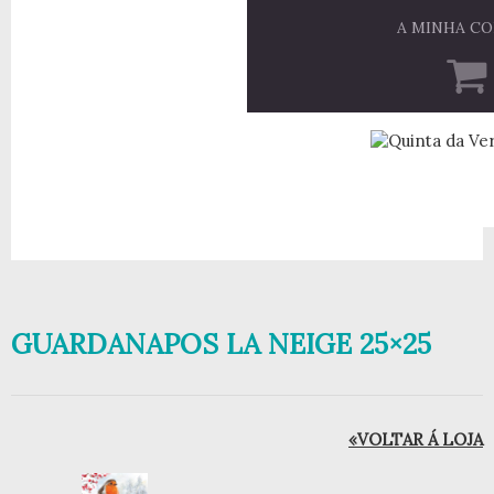
A MINHA C
GUARDANAPOS LA NEIGE 25×25
«VOLTAR Á LOJA