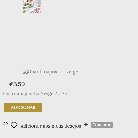
€
3,50
Guardanapos La Neige 25×25
Quantidade
ADICIONAR
de
Guardanapos
La
Comparar
Adicionar aos meus desejos
Neige
25x25