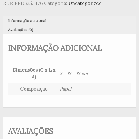
REF:
PPD3253476
Categoria:
Uncategorized
Informação adicional
Avaliações (0)
INFORMAÇÃO ADICIONAL
Dimensões (C x L x
2 × 12 × 12 cm
A)
Composição
Papel
AVALIAÇÕES