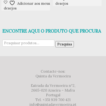
Adicionar aos meus
desejos
desejos
ENCONTRE AQUI O PRODUTO QUE PROCURA
Pesquisar
Pesquisa
por:
Contacte-nos:
Quinta da Vermoeira
Estrada da Vermoeira nº2,
2665-020 Azueira – Mafra
Portugal
Tel. +351 939 700 421
info@quintadavermoeira.pt