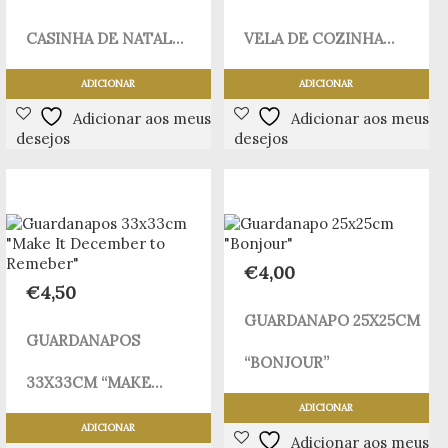
CASINHA DE NATAL...
VELA DE COZINHA...
ADICIONAR
ADICIONAR
Adicionar aos meus
Adicionar aos meus
desejos
desejos
€
4,00
€
4,50
GUARDANAPO 25X25CM
GUARDANAPOS
“BONJOUR”
33X33CM “MAKE...
ADICIONAR
ADICIONAR
Adicionar aos meus