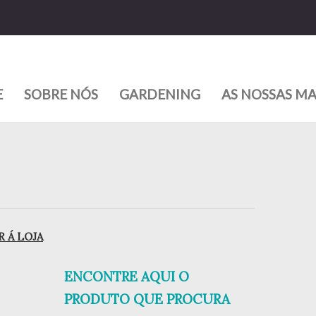
E
SOBRE NÓS
GARDENING
AS NOSSAS M
 Á LOJA
ENCONTRE AQUI O
PRODUTO QUE PROCURA