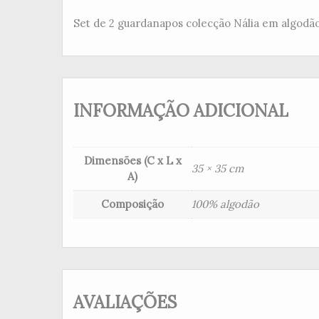
Set de 2 guardanapos colecção Nália em algodão
INFORMAÇÃO ADICIONAL
Dimensões (C x L x
35 × 35 cm
A)
Composição
100% algodão
AVALIAÇÕES