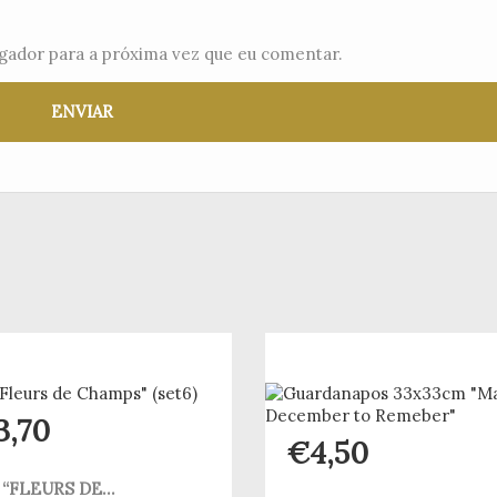
gador para a próxima vez que eu comentar.
3,70
€
4,50
“FLEURS DE...