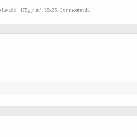
 lavado - 175g / m². 35x35. Cor mostarda