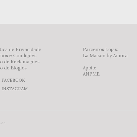
tica de Privacidade
Parceiros Lojas:
mos e Condições
La Maison by Amora
ro de Reclamações
o de Elogios
Apoio:
ANPME
FACEBOOK
INSTAGRAM
Lda.