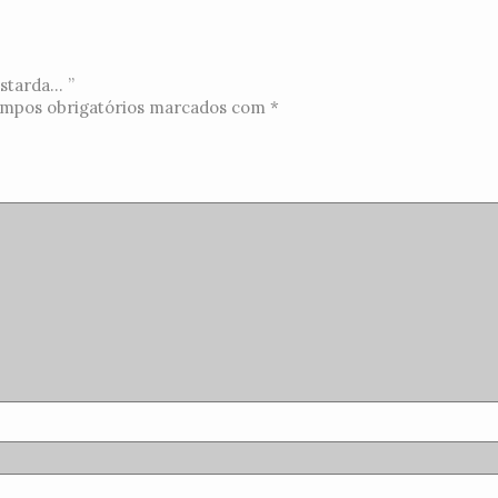
tarda... ”
mpos obrigatórios marcados com
*