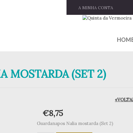
A MINHA CONTA
HOM
 MOSTARDA (SET 2)
«VOLTAR
€
8,75
Guardanapos Nalia mostarda (Set 2)