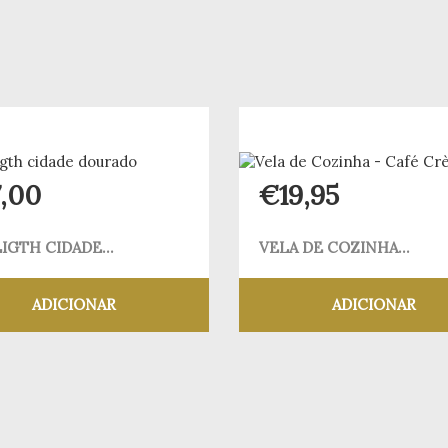
7,00
€
19,95
IGTH CIDADE...
VELA DE COZINHA...
ADICIONAR
ADICIONAR
Adicionar aos meus desejos
Adicionar aos meus