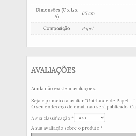
Dimensões (C x L x
65 cm
A)
Composição
Papel
AVALIAÇÕES
Ainda não existem avaliações.
Seja o primeiro a avaliar “Guirlande de Papel... ”
O seu endereço de email não será publicado.
Ca
A sua classificação
*
A sua avaliação sobre o produto
*