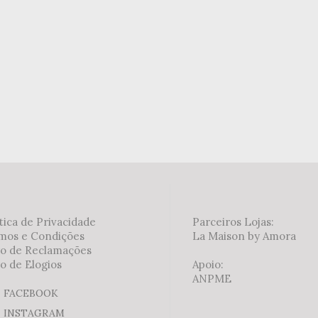
tica de Privacidade
Parceiros Lojas:
mos e Condições
La Maison by Amora
ro de Reclamações
o de Elogios
Apoio:
ANPME
FACEBOOK
INSTAGRAM