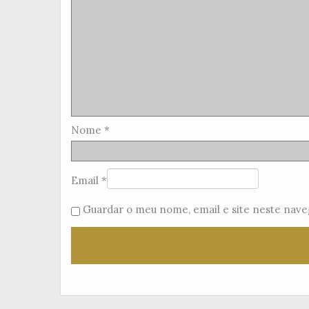
Nome
*
Email
*
Guardar o meu nome, email e site neste nave