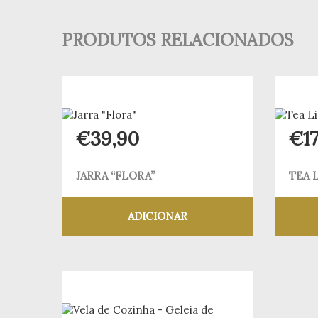
PRODUTOS RELACIONADOS
€
39,90
€
1
JARRA “FLORA”
TEA L
ADICIONAR
Adicionar aos meus desejos