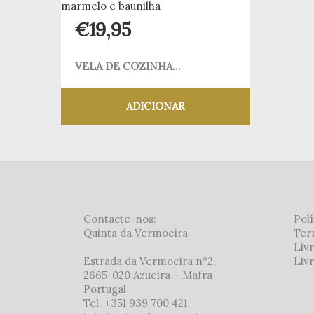
€
19,95
VELA DE COZINHA...
ADICIONAR
Adicionar aos meus desejos
Contacte-nos:
Polí
Quinta da Vermoeira
Ter
Liv
Estrada da Vermoeira nº2,
Livr
2665-020 Azueira – Mafra
Portugal
Tel. +351 939 700 421