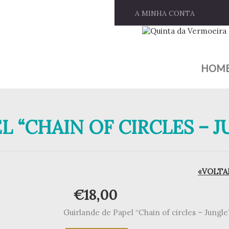
A MINHA CONTA
HOM
L “CHAIN OF CIRCLES – 
«VOLTAR
€
18,00
Guirlande de Papel “Chain of circles – Jungle