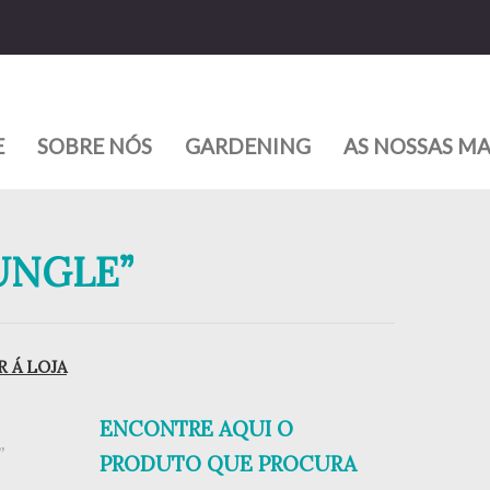
E
SOBRE NÓS
GARDENING
AS NOSSAS M
JUNGLE”
 Á LOJA
ENCONTRE AQUI O
”
PRODUTO QUE PROCURA