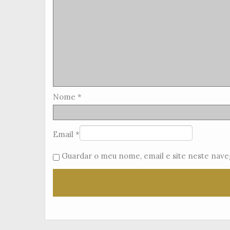
Nome
*
Email
*
Guardar o meu nome, email e site neste nave