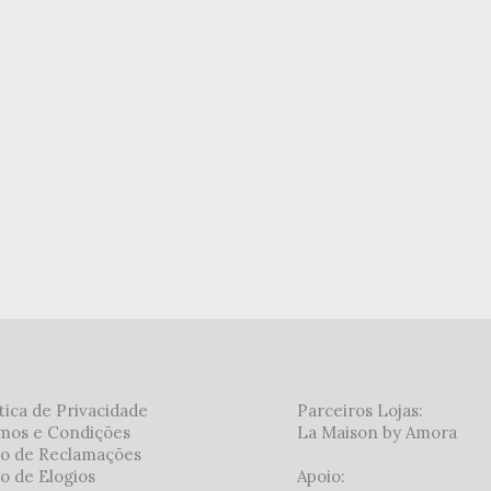
tica de Privacidade
Parceiros Lojas:
mos e Condições
La Maison by Amora
ro de Reclamações
o de Elogios
Apoio: