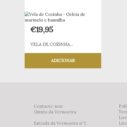
€
19,95
VELA DE COZINHA...
ADICIONAR
Adicionar aos meus desejos
Contacte-nos:
Polí
Quinta da Vermoeira
Ter
Liv
Estrada da Vermoeira nº2,
Livr