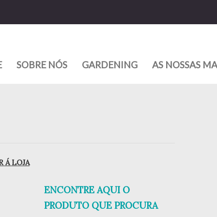
E
SOBRE NÓS
GARDENING
AS NOSSAS M
 Á LOJA
ENCONTRE AQUI O
PRODUTO QUE PROCURA