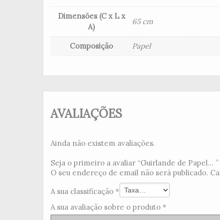
Dimensões (C x L x
65 cm
A)
Composição
Papel
AVALIAÇÕES
Ainda não existem avaliações.
Seja o primeiro a avaliar “Guirlande de Papel... ”
O seu endereço de email não será publicado.
Ca
A sua classificação
*
A sua avaliação sobre o produto
*