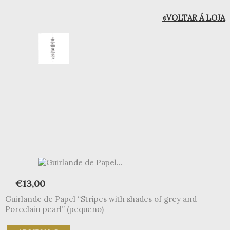
«VOLTAR Á LOJA
€
13,00
Guirlande de Papel “Stripes with shades of grey and
Porcelain pearl” (pequeno)
Quantidade