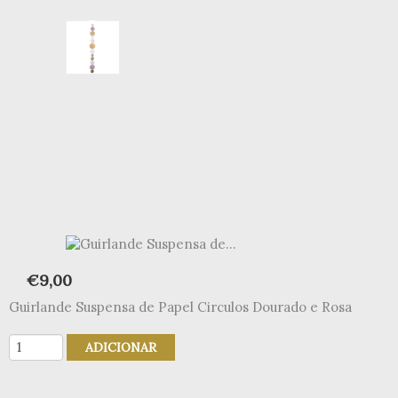
€
9,00
Guirlande Suspensa de Papel Circulos Dourado e Rosa
Quantidade
ADICIONAR
de
Guirlande
Suspensa