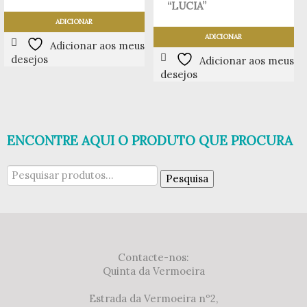
“LUCIA”
ADICIONAR
ADICIONAR
Adicionar aos meus
desejos
Adicionar aos meus
desejos
ENCONTRE AQUI O PRODUTO QUE PROCURA
Pesquisar
Pesquisa
por:
Contacte-nos:
Quinta da Vermoeira
Estrada da Vermoeira nº2,