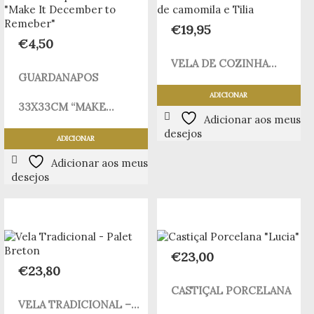
€
19,95
€
4,50
VELA DE COZINHA...
GUARDANAPOS
ADICIONAR
33X33CM “MAKE...
Adicionar aos meus
desejos
ADICIONAR
Adicionar aos meus
desejos
€
23,00
€
23,80
CASTIÇAL PORCELANA
VELA TRADICIONAL –...