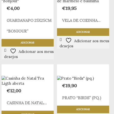
€
4,00
€
19,95
GUARDANAPO 25X25CM
VELA DE COZINHA...
“BONJOUR”
ADICIONAR
Adicionar aos meus
ADICIONAR
desejos
Adicionar aos meus
desejos
€
19,90
€
12,00
PRATO “BIRDS” (PQ.)
CASINHA DE NATAL...
ADICIONAR