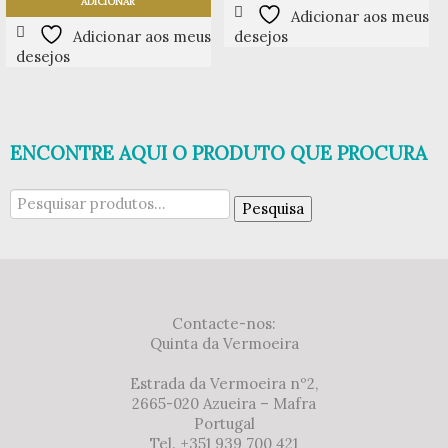
ADICIONAR
Adicionar aos meus
Adicionar aos meus
desejos
desejos
ENCONTRE AQUI O PRODUTO QUE PROCURA
Pesquisar
Pesquisa
por:
Contacte-nos:
Quinta da Vermoeira
Estrada da Vermoeira nº2,
2665-020 Azueira – Mafra
Portugal
Tel. +351 939 700 421