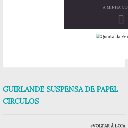
A MINHA C
GUIRLANDE SUSPENSA DE PAPEL
CIRCULOS
«VOLTAR Á LOJA