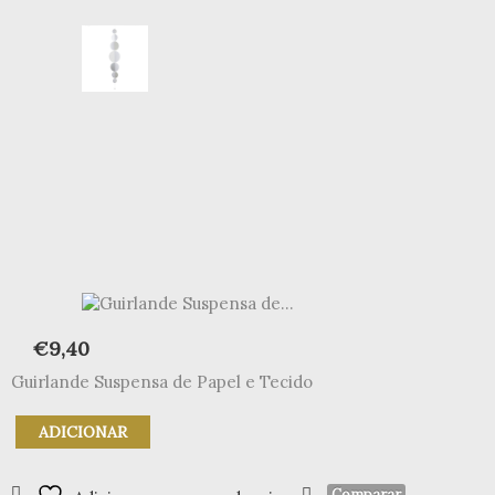
€
9,40
Guirlande Suspensa de Papel e Tecido
Quantidade
ADICIONAR
de
Guirlande
Suspensa
Comparar