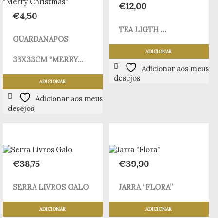
€
12,00
€
4,50
TEA LIGTH ...
GUARDANAPOS
ADICIONAR
33X33CM “MERRY...
Adicionar aos meus
desejos
ADICIONAR
Adicionar aos meus
desejos
€
38,75
€
39,90
SERRA LIVROS GALO
JARRA “FLORA”
ADICIONAR
ADICIONAR