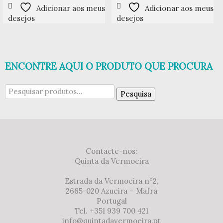
Adicionar aos meus
Adicionar aos meus
desejos
desejos
ENCONTRE AQUI O PRODUTO QUE PROCURA
Pesquisar
Pesquisa
por:
Contacte-nos:
Quinta da Vermoeira
Estrada da Vermoeira nº2,
2665-020 Azueira – Mafra
Portugal
Tel. +351 939 700 421
info@quintadavermoeira.pt