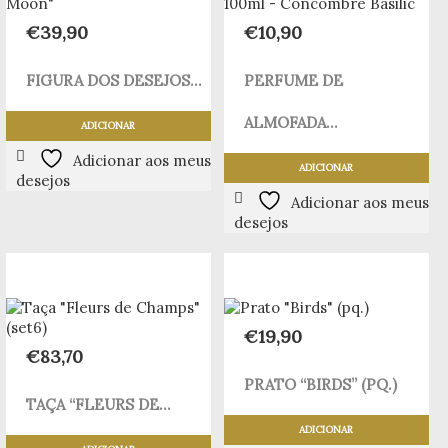
€
39,90
€
10,90
FIGURA DOS DESEJOS...
PERFUME DE
ALMOFADA...
ADICIONAR
Adicionar aos meus
ADICIONAR
desejos
Adicionar aos meus
desejos
€
19,90
€
83,70
PRATO “BIRDS” (PQ.)
TAÇA “FLEURS DE...
ADICIONAR