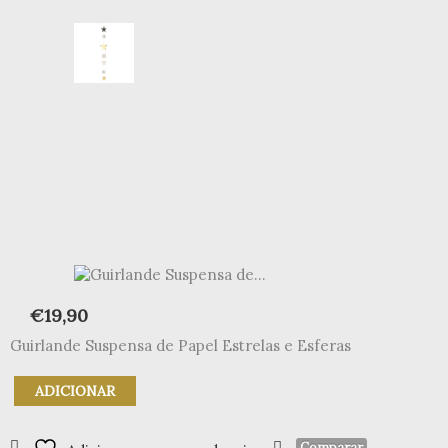
€
19,90
Guirlande Suspensa de Papel Estrelas e Esferas
Quantidade
ADICIONAR
de
Guirlande
Suspensa
Comparar