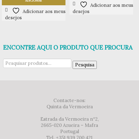
ADICIONAR
Adicionar aos meus
Adicionar aos meus
desejos
desejos
ENCONTRE AQUI O PRODUTO QUE PROCURA
Pesquisar
Pesquisa
por:
Contacte-nos:
Quinta da Vermoeira
Estrada da Vermoeira nº2,
2665-020 Azueira – Mafra
Portugal
Tel. +351 939 700 421