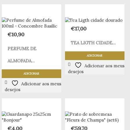
€
17,00
€
10,90
TEA LIGTH CIDADE...
PERFUME DE
ADICIONAR
ALMOFADA...
Adicionar aos meus
desejos
ADICIONAR
Adicionar aos meus
desejos
€
4,00
€
59,70