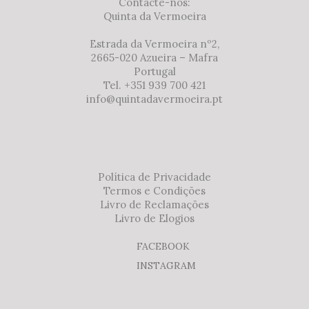
Contacte-nos:
Quinta da Vermoeira
Estrada da Vermoeira nº2,
2665-020 Azueira – Mafra
Portugal
Tel. +351 939 700 421
info@quintadavermoeira.pt
Política de Privacidade
Termos e Condições
Livro de Reclamações
Livro de Elogios
FACEBOOK
INSTAGRAM