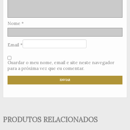
Nome
*
Email
*
Guardar o meu nome, email e site neste navegador
para a próxima vez que eu comentar.
PRODUTOS RELACIONADOS