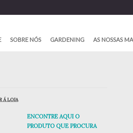
E
SOBRE NÓS
GARDENING
AS NOSSAS M
 Á LOJA
ENCONTRE AQUI O
PRODUTO QUE PROCURA