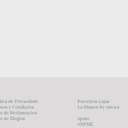
tica de Privacidade
Parceiros Lojas:
mos e Condições
La Maison by Amora
ro de Reclamações
o de Elogios
Apoio:
ANPME