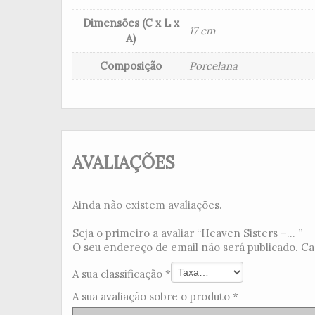
Dimensões (C x L x
17 cm
A)
Composição
Porcelana
AVALIAÇÕES
Ainda não existem avaliações.
Seja o primeiro a avaliar “Heaven Sisters –... ”
O seu endereço de email não será publicado.
Ca
A sua classificação
*
A sua avaliação sobre o produto
*