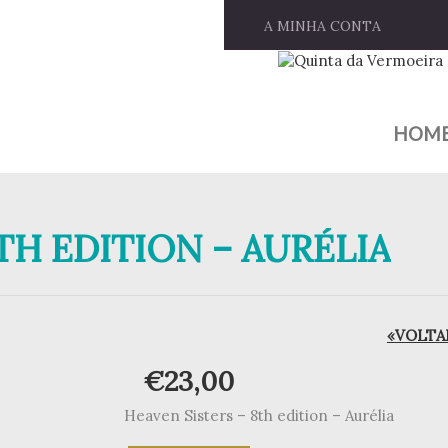
A MINHA CONTA
HOM
TH EDITION – AURÉLIA
«VOLTAR
€
23,00
Heaven Sisters – 8th edition – Aurélia