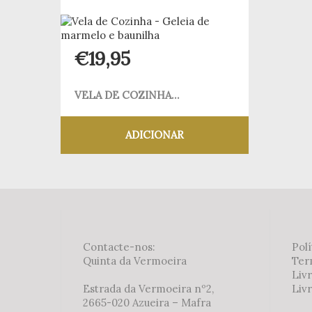
€
19,95
VELA DE COZINHA...
ADICIONAR
Adicionar aos meus desejos
Contacte-nos:
Polí
Quinta da Vermoeira
Ter
Liv
Estrada da Vermoeira nº2,
Livr
2665-020 Azueira – Mafra