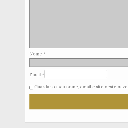
Nome
*
Email
*
Guardar o meu nome, email e site neste nave