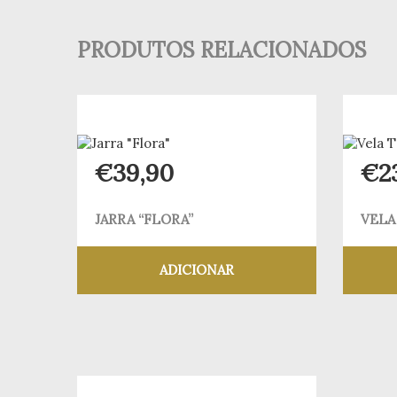
PRODUTOS RELACIONADOS
€
39,90
€
2
JARRA “FLORA”
VELA
ADICIONAR
Adicionar aos meus desejos