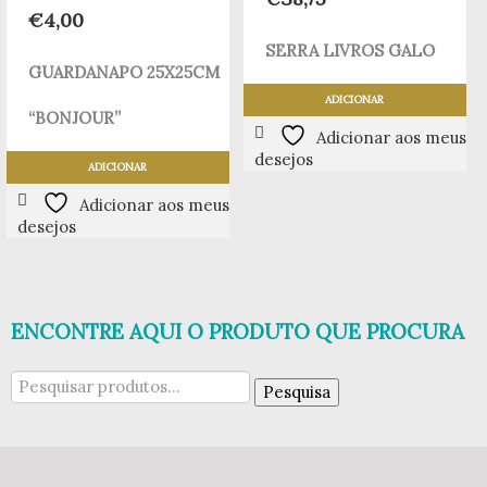
€
4,00
SERRA LIVROS GALO
GUARDANAPO 25X25CM
ADICIONAR
“BONJOUR”
Adicionar aos meus
desejos
ADICIONAR
Adicionar aos meus
desejos
ENCONTRE AQUI O PRODUTO QUE PROCURA
Pesquisar
Pesquisa
por: