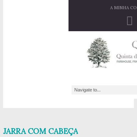
A MINHA C
JARRA COM CABEÇA