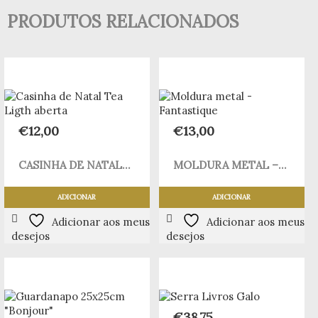
PRODUTOS RELACIONADOS
€
12,00
€
13,00
CASINHA DE NATAL...
MOLDURA METAL –...
ADICIONAR
ADICIONAR
Adicionar aos meus
Adicionar aos meus
desejos
desejos
€
38,75