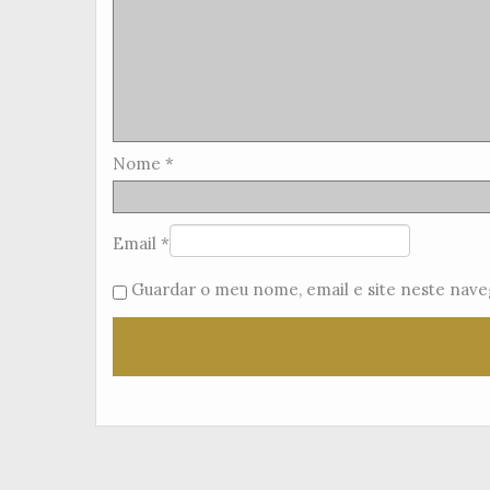
Nome
*
Email
*
Guardar o meu nome, email e site neste nave