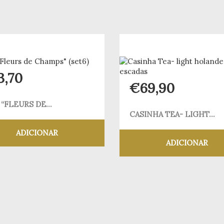
3,70
€
69,90
“FLEURS DE...
CASINHA TEA- LIGHT...
ADICIONAR
ADICIONAR
Adicionar aos meus desejos
Adicionar aos meus