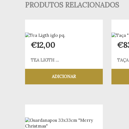
PRODUTOS RELACIONADOS
€
12,00
€
8
TEA LIGTH ...
TAÇA 
ADICIONAR
Adicionar aos meus desejos