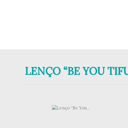
LENÇO “BE YOU TIF