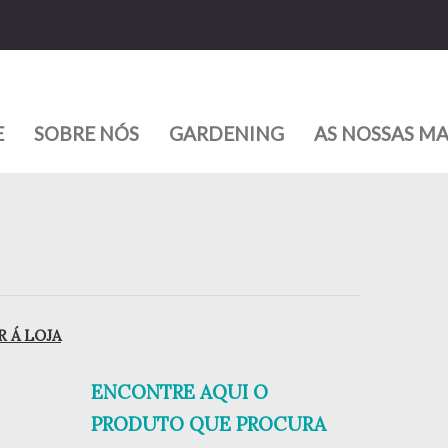
E
SOBRE NÓS
GARDENING
AS NOSSAS M
 Á LOJA
ENCONTRE AQUI O
PRODUTO QUE PROCURA