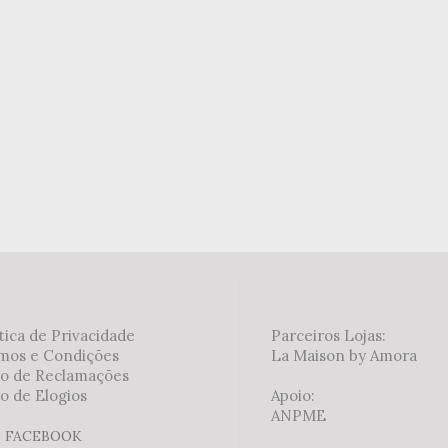
tica de Privacidade
Parceiros Lojas:
mos e Condições
La Maison by Amora
ro de Reclamações
o de Elogios
Apoio:
ANPME
FACEBOOK