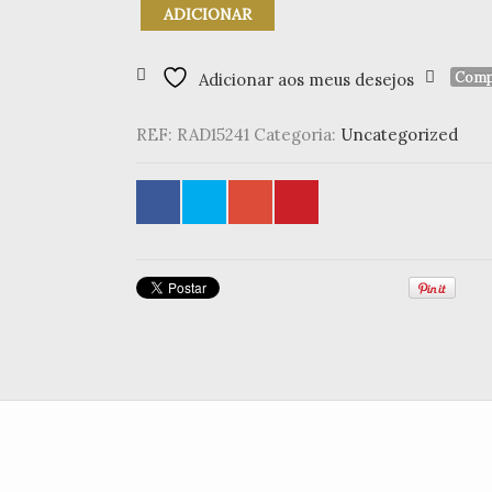
Quantidade
ADICIONAR
de
Lenço
"Be
Comp
Adicionar aos meus desejos
You
Tiful"
REF:
RAD15241
Categoria:
Uncategorized