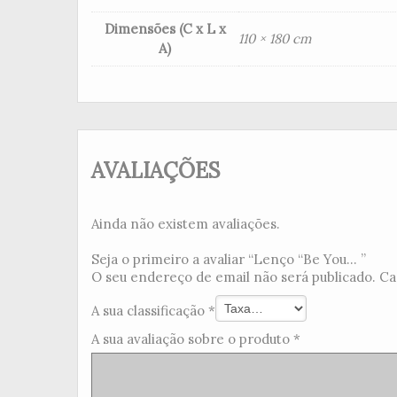
Dimensões (C x L x
110 × 180 cm
A)
AVALIAÇÕES
Ainda não existem avaliações.
Seja o primeiro a avaliar “Lenço “Be You... ”
O seu endereço de email não será publicado.
Ca
A sua classificação
*
A sua avaliação sobre o produto
*