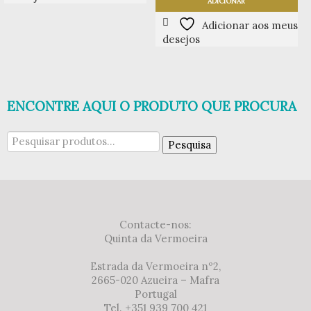
ADICIONAR
Adicionar aos meus
desejos
ENCONTRE AQUI O PRODUTO QUE PROCURA
Pesquisar
Pesquisa
por:
Contacte-nos:
Quinta da Vermoeira
Estrada da Vermoeira nº2,
2665-020 Azueira – Mafra
Portugal
Tel. +351 939 700 421