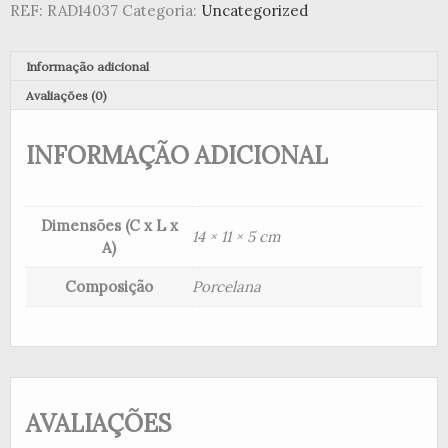
REF:
RAD14037
Categoria:
Uncategorized
Informação adicional
Avaliações (0)
INFORMAÇÃO ADICIONAL
Dimensões (C x L x
14 × 11 × 5 cm
A)
Composição
Porcelana
AVALIAÇÕES