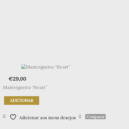
€
29,00
Manteigueira “Heart”
Quantidade
ADICIONAR
de
Manteigueira
"Heart"
Comparar
Adicionar aos meus desejos