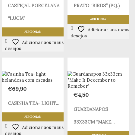
CASTIÇAL PORCELANA
PRATO “BIRDS” (PQ.)
“LUCIA”
ADICIONAR
Adicionar aos meus
ADICIONAR
desejos
Adicionar aos meus
desejos
€
69,90
€
4,50
CASINHA TEA- LIGHT...
GUARDANAPOS
ADICIONAR
33X33CM “MAKE...
Adicionar aos meus
desejos