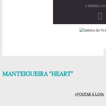
A MINHA C
MANTEIGUEIRA “HEART”
«VOLTAR Á LOJA