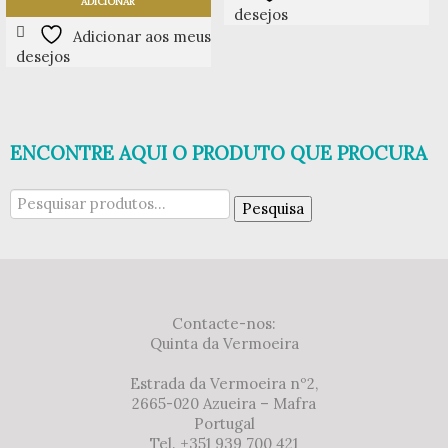
ADICIONAR
desejos
Adicionar aos meus
desejos
ENCONTRE AQUI O PRODUTO QUE PROCURA
Pesquisar
Pesquisa
por:
Contacte-nos:
Quinta da Vermoeira
Estrada da Vermoeira nº2,
2665-020 Azueira – Mafra
Portugal
Tel. +351 939 700 421