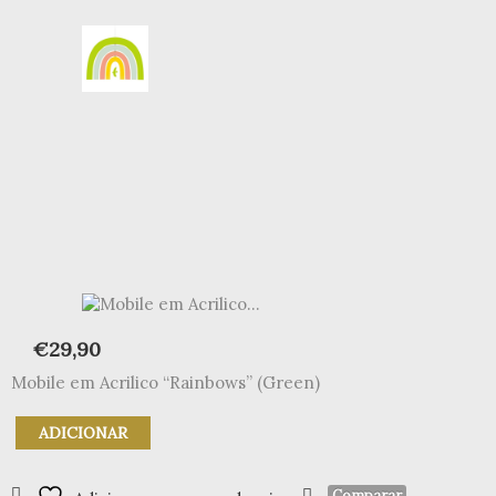
€
29,90
Mobile em Acrilico “Rainbows” (Green)
Quantidade
ADICIONAR
de
Mobile
em
Comparar