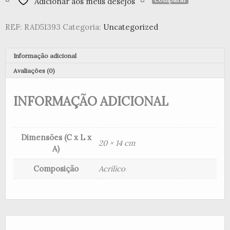
Adicionar aos meus desejos
Acrilico
"Rainbows"
REF:
RAD51393
Categoria:
Uncategorized
(Green)
Informação adicional
Avaliações (0)
INFORMAÇÃO ADICIONAL
Dimensões (C x L x
20 × 14 cm
A)
Composição
Acrilico