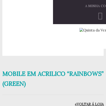
A MINHA C
MOBILE EM ACRILICO “RAINBOWS”
(GREEN)
«VOLTAR Á LOJA