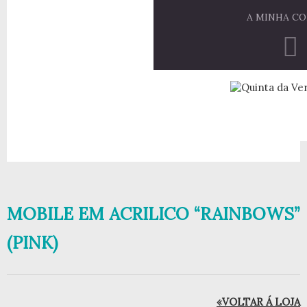
A MINHA C
MOBILE EM ACRILICO “RAINBOWS”
(PINK)
«VOLTAR Á LOJA