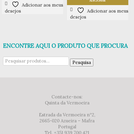
ADICIONAR
Adicionar aos meus
desejos
Adicionar aos meus
desejos
ENCONTRE AQUI O PRODUTO QUE PROCURA
Pesquisar
Pesquisa
por:
Contacte-nos:
Quinta da Vermoeira
Estrada da Vermoeira nº2,
2665-020 Azueira – Mafra
Portugal
Tel. +351 939 700 421