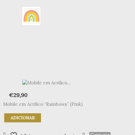
€
29,90
Mobile em Acrilico “Rainbows” (Pink)
Quantidade
ADICIONAR
de
Mobile
em
Comparar