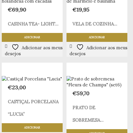
€
69,90
€
19,95
CASINHA TEA- LIGHT...
VELA DE COZINHA...
ADICIONAR
ADICIONAR
Adicionar aos meus
Adicionar aos meus
desejos
desejos
€
23,00
€
59,70
CASTIÇAL PORCELANA
PRATO DE
“LUCIA”
SOBREMESA...
ADICIONAR