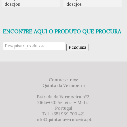
desejos
desejos
ENCONTRE AQUI O PRODUTO QUE PROCURA
Pesquisar
Pesquisa
por:
Contacte-nos:
Quinta da Vermoeira
Estrada da Vermoeira nº2,
2665-020 Azueira – Mafra
Portugal
Tel. +351 939 700 421
info@quintadavermoeira.pt