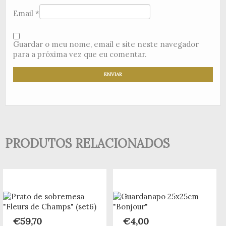
Email
*
Guardar o meu nome, email e site neste navegador
para a próxima vez que eu comentar.
PRODUTOS RELACIONADOS
€
59,70
€
4,00