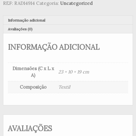
REF:
RAD14914
Categoria:
Uncategorized
Informação adicional
Avaliações (0)
INFORMAÇÃO ADICIONAL
Dimensões (C x L x
23 × 10 × 19 cm
A)
Composição
Textil
AVALIAÇÕES