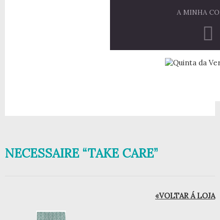
A MINHA C
NECESSAIRE “TAKE CARE”
«VOLTAR Á LOJA