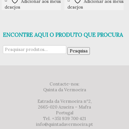
Adicionar aos meus
Adicionar aos meus
desejos
desejos
ENCONTRE AQUI O PRODUTO QUE PROCURA
Pesquisar
Pesquisa
por:
Contacte-nos:
Quinta da Vermoeira
Estrada da Vermoeira nº2,
2665-020 Azueira – Mafra
Portugal
Tel. +351 939 700 421
info@quintadavermoeira.pt