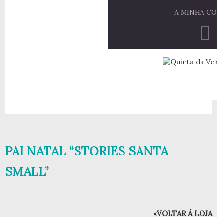
A MINHA C
PAI NATAL “STORIES SANTA
SMALL”
«VOLTAR Á LOJA