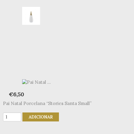
€
6,50
Pai Natal Porcelana “Stories Santa Small”
Quantidade
ADICIONAR
de
Pai
Natal