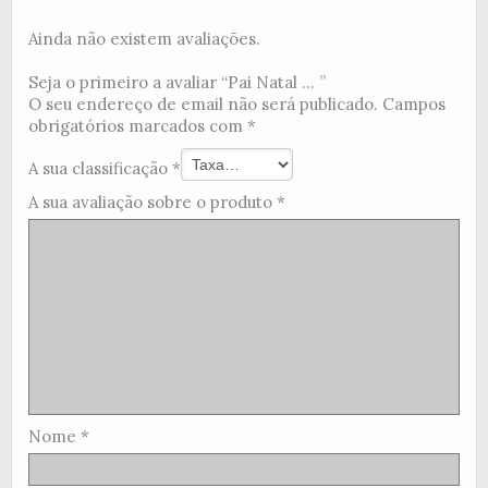
Ainda não existem avaliações.
Seja o primeiro a avaliar “Pai Natal ... ”
O seu endereço de email não será publicado.
Campos
obrigatórios marcados com
*
A sua classificação
*
A sua avaliação sobre o produto
*
Nome
*