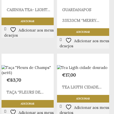
CASINHA TEA- LIGHT...
GUARDANAPOS
33X33CM “MERRY...
ADICIONAR
Adicionar aos meus
ADICIONAR
desejos
Adicionar aos meus
desejos
€
17,00
€
83,70
TEA LIGTH CIDADE...
TAÇA “FLEURS DE...
ADICIONAR
ADICIONAR
Adicionar aos meus
Adicionar aos meus
desejos