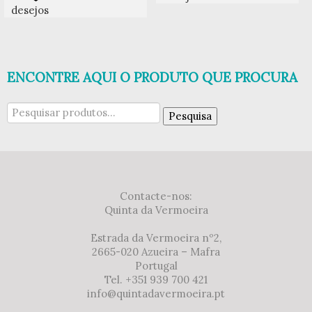
desejos
ENCONTRE AQUI O PRODUTO QUE PROCURA
Pesquisar
Pesquisa
por:
Contacte-nos:
Quinta da Vermoeira
Estrada da Vermoeira nº2,
2665-020 Azueira – Mafra
Portugal
Tel. +351 939 700 421
info@quintadavermoeira.pt