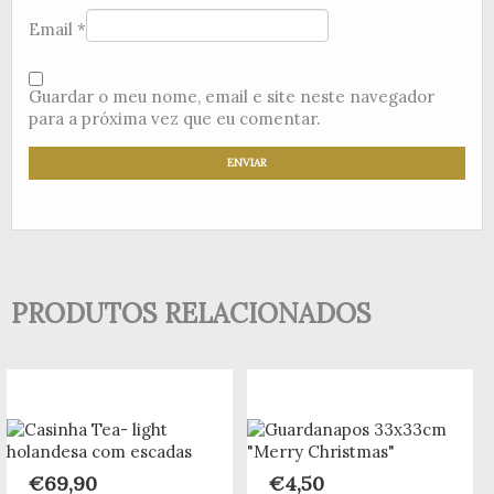
Email
*
Guardar o meu nome, email e site neste navegador
para a próxima vez que eu comentar.
PRODUTOS RELACIONADOS
€
69,90
€
4,50