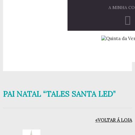
A MINHA C
PAI NATAL “TALES SANTA LED”
«VOLTAR Á LOJA