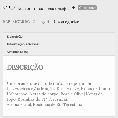
de
Comparar
Adicionar aos meus desejos
Almofada
100ml
-
REF:
MGBRRO1
Categoria:
Uncategorized
Rose
de
Damas
Descrição
Olive
Informação adicional
Avaliações (0)
DESCRIÇÃO
Uma bruma suave é suficiente para perfumar
travesseiros e/ou lençóis. Rosa e olive, Notas de fundo:
Heliotrope| Notas de corpo: Rosa e Olive| Notas de
topo: Rosinhas de Stª Teresinha.
Aroma Floral, Rosinhas de Stª Teresinha