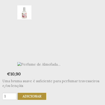
€
10,90
Uma bruma suave é suficiente para perfumar travesseiros
e/ou lençóis
Quantidade
ADICIONAR
de
Perfume