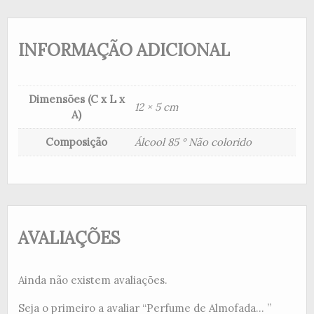
INFORMAÇÃO ADICIONAL
Dimensões (C x L x
12 × 5 cm
A)
Composição
Álcool 85 ° Não colorido
AVALIAÇÕES
Ainda não existem avaliações.
Seja o primeiro a avaliar “Perfume de Almofada... ”