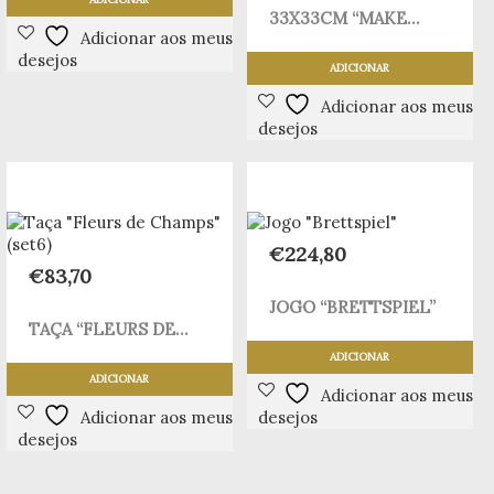
33X33CM “MAKE...
Adicionar aos meus
desejos
ADICIONAR
Adicionar aos meus
desejos
€
224,80
€
83,70
JOGO “BRETTSPIEL”
TAÇA “FLEURS DE...
ADICIONAR
ADICIONAR
Adicionar aos meus
Adicionar aos meus
desejos
desejos