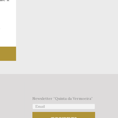
 desejos
Newsletter “Quinta da Vermoeira”