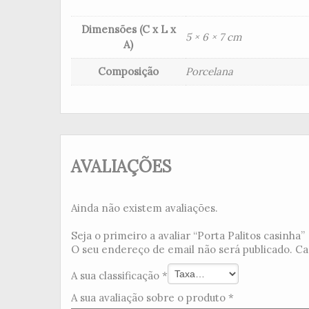
Dimensões (C x L x
5 × 6 × 7 cm
A)
Composição
Porcelana
AVALIAÇÕES
Ainda não existem avaliações.
Seja o primeiro a avaliar “Porta Palitos casinha”
O seu endereço de email não será publicado.
Ca
A sua classificação
*
A sua avaliação sobre o produto
*