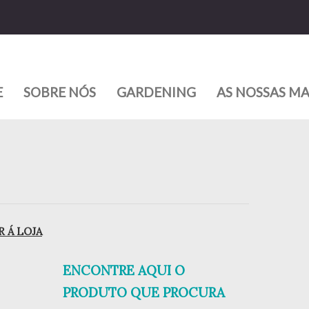
E
SOBRE NÓS
GARDENING
AS NOSSAS M
 Á LOJA
ENCONTRE AQUI O
PRODUTO QUE PROCURA