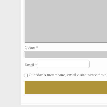
Nome
*
Email
*
Guardar o meu nome, email e site neste nave