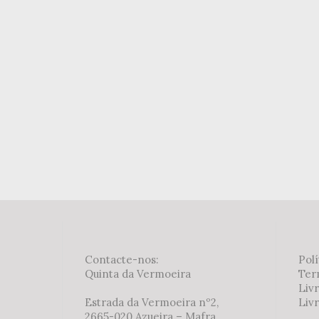
Contacte-nos:
Polí
Quinta da Vermoeira
Ter
Liv
Estrada da Vermoeira nº2,
Livr
2665-020 Azueira – Mafra