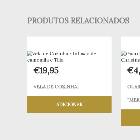
PRODUTOS RELACIONADOS
€
19,95
€
4
VELA DE COZINHA...
GUAR
“MERR
ADICIONAR
Adicionar aos meus desejos