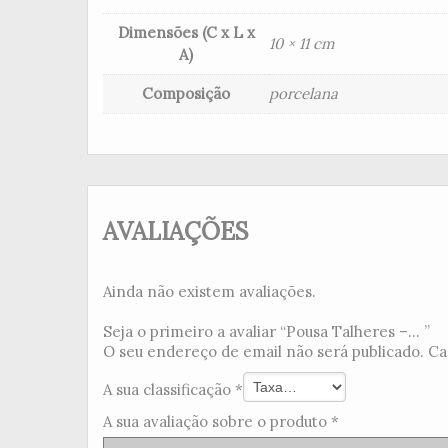
Dimensões (C x L x
10 × 11 cm
A)
Composição
porcelana
AVALIAÇÕES
Ainda não existem avaliações.
Seja o primeiro a avaliar “Pousa Talheres –... ”
O seu endereço de email não será publicado.
Ca
A sua classificação
*
A sua avaliação sobre o produto
*