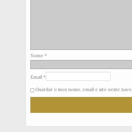
Nome
*
Email
*
Guardar o meu nome, email e site neste nave