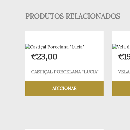
PRODUTOS RELACIONADOS
€
23,00
€
1
CASTIÇAL PORCELANA “LUCIA”
VELA
ADICIONAR
Adicionar aos meus desejos