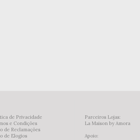
tica de Privacidade
Parceiros Lojas:
mos e Condições
La Maison by Amora
ro de Reclamações
o de Elogios
Apoio: