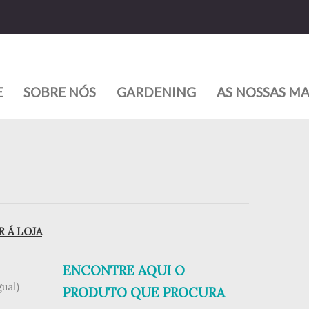
E
SOBRE NÓS
GARDENING
AS NOSSAS M
 Á LOJA
ENCONTRE AQUI O
ual)
PRODUTO QUE PROCURA