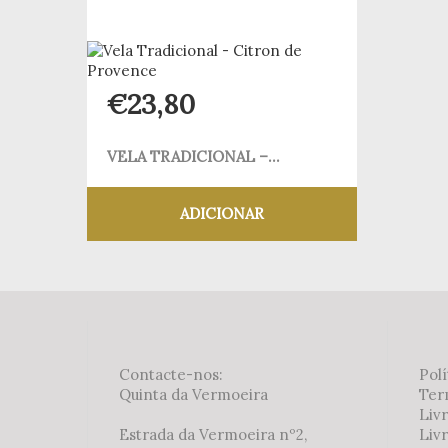
€
23,80
VELA TRADICIONAL –...
ADICIONAR
Adicionar aos meus desejos
Contacte-nos:
Polí
Quinta da Vermoeira
Ter
Liv
Estrada da Vermoeira nº2,
Livr