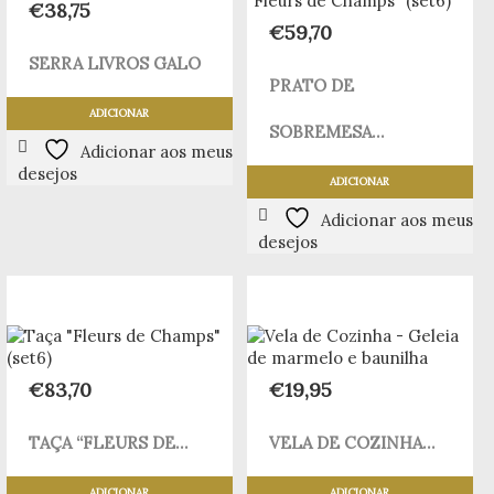
€
38,75
€
59,70
SERRA LIVROS GALO
PRATO DE
ADICIONAR
SOBREMESA...
Adicionar aos meus
desejos
ADICIONAR
Adicionar aos meus
desejos
€
83,70
€
19,95
TAÇA “FLEURS DE...
VELA DE COZINHA...
ADICIONAR
ADICIONAR