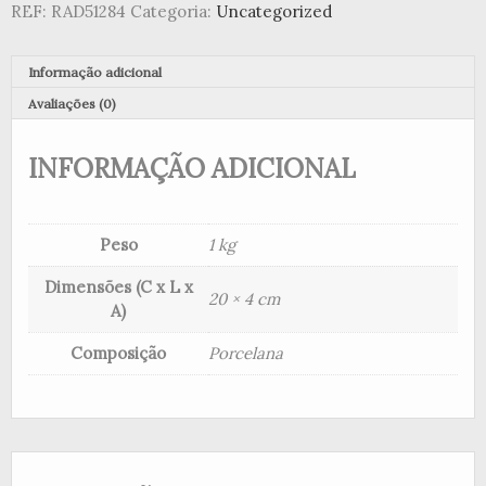
REF:
RAD51284
Categoria:
Uncategorized
Informação adicional
Avaliações (0)
INFORMAÇÃO ADICIONAL
Peso
1 kg
Dimensões (C x L x
20 × 4 cm
A)
Composição
Porcelana