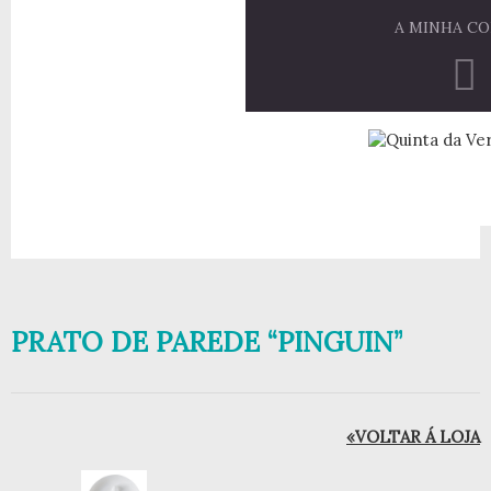
A MINHA C
PRATO DE PAREDE “PINGUIN”
«VOLTAR Á LOJA