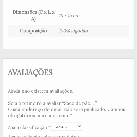
Dimensões (C x L x
18 × 15 cm
A)
Composição
100% algodão
AVALIAÇÕES
Ainda não existem avaliações.
Seja o primeiro a avaliar “Saco de pão... ”
O seu endereço de email não será publicado.
Campos
obrigatórios marcados com
*
A sua classificação
*
A sua avaliação sobre o produto
*