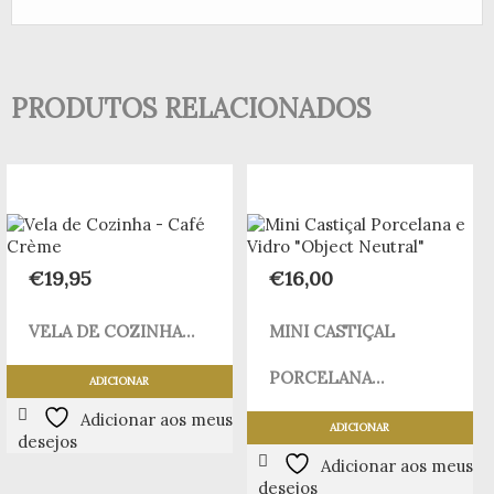
PRODUTOS RELACIONADOS
€
19,95
€
16,00
VELA DE COZINHA...
MINI CASTIÇAL
PORCELANA...
ADICIONAR
Adicionar aos meus
ADICIONAR
desejos
Adicionar aos meus
desejos