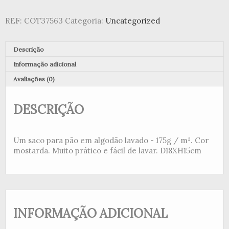
Nalia
mostarda
REF:
COT37563
Categoria:
Uncategorized
Descrição
Informação adicional
Avaliações (0)
DESCRIÇÃO
Um saco para pão em algodão lavado - 175g / m². Cor
mostarda. Muito prático e fácil de lavar. D18XH15cm
INFORMAÇÃO ADICIONAL