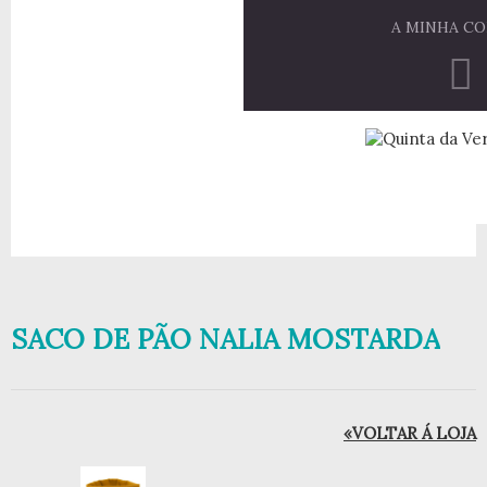
A MINHA C
SACO DE PÃO NALIA MOSTARDA
«VOLTAR Á LOJA