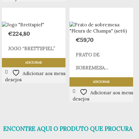
€
224,80
€
59,70
JOGO “BRETTSPIEL”
PRATO DE
ADICIONAR
SOBREMESA...
Adicionar aos meus
desejos
ADICIONAR
Adicionar aos meus
desejos
ENCONTRE AQUI O PRODUTO QUE PROCURA