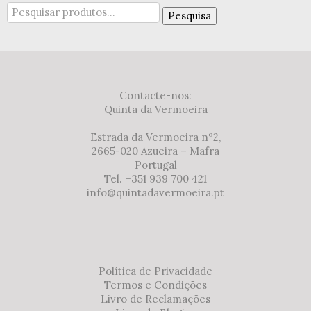
Pesquisar
Pesquisa
por:
Contacte-nos:
Quinta da Vermoeira
Estrada da Vermoeira nº2,
2665-020 Azueira – Mafra
Portugal
Tel. +351 939 700 421
info@quintadavermoeira.pt
Política de Privacidade
Termos e Condições
Livro de Reclamações