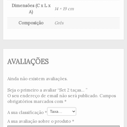
Dimensões (C x L x
14 × 19 cm
A)
Composição
Grês
AVALIAÇÕES
Ainda não existem avaliações.
Seja o primeiro a avaliar “Set 2 taças... ”
O seu endereço de email não será publicado.
Campos
obrigatórios marcados com
*
A sua classificação
*
A sua avaliação sobre o produto
*