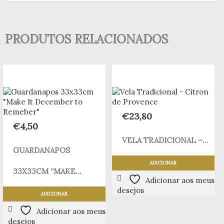
PRODUTOS RELACIONADOS
€
23,80
€
4,50
VELA TRADICIONAL –...
GUARDANAPOS
ADICIONAR
33X33CM “MAKE...
Adicionar aos meus
desejos
ADICIONAR
Adicionar aos meus
desejos