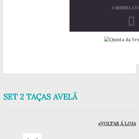
A MINHA C
SET 2 TAÇAS AVELÃ
«VOLTAR Á LOJA