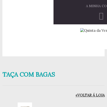
A MINHA C
TAÇA COM BAGAS
«VOLTAR Á LOJA