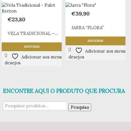
€
39,90
€
23,80
JARRA “FLORA”
VELA TRADICIONAL –...
ADICIONAR
ADICIONAR
Adicionar aos meus
Adicionar aos meus
desejos
desejos
ENCONTRE AQUI O PRODUTO QUE PROCURA
Pesquisar
Pesquisa
por: