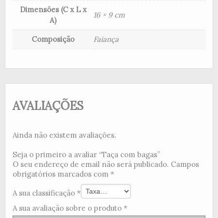
Dimensões (C x L x
16 × 9 cm
A)
Composição
Faiança
AVALIAÇÕES
Ainda não existem avaliações.
Seja o primeiro a avaliar “Taça com bagas”
O seu endereço de email não será publicado.
Campos
obrigatórios marcados com
*
A sua classificação
*
A sua avaliação sobre o produto
*