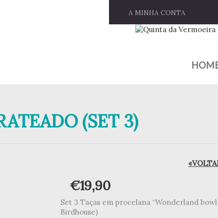
A MINHA CONTA
HOM
RATEADO (SET 3)
«VOLTAR
€
19,90
Set 3 Taças em procelana “Wonderland bowl
Birdhouse)