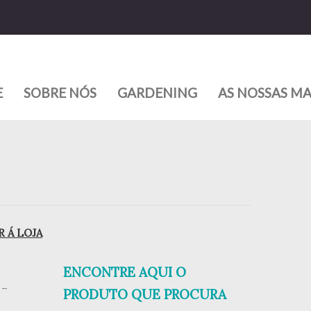
E
SOBRE NÓS
GARDENING
AS NOSSAS M
 Á LOJA
ENCONTRE AQUI O
 –
PRODUTO QUE PROCURA