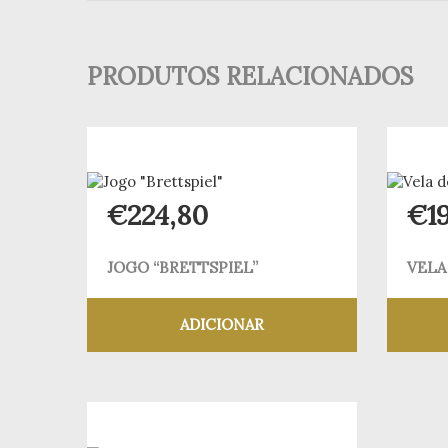
PRODUTOS RELACIONADOS
€
224,80
€
1
JOGO “BRETTSPIEL”
VELA
ADICIONAR
Adicionar aos meus desejos