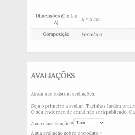
Dimensões (C x L x
11 × 11 cm
A)
Composição
Porcelana
AVALIAÇÕES
Ainda não existem avaliações.
Seja o primeiro a avaliar “Tacinhas Jardim pratea
O seu endereço de email não será publicado.
Ca
A sua classificação
*
A sua avaliação sobre o produto
*