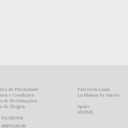
tica de Privacidade
Parceiros Lojas:
mos e Condições
La Maison by Amora
ro de Reclamações
o de Elogios
Apoio:
ANPME
FACEBOOK
INSTAGRAM