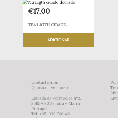
€
17,00
TEA LIGTH CIDADE...
ADICIONAR
Adicionar aos meus desejos
Contacte-nos:
Polí
Quinta da Vermoeira
Ter
Liv
Estrada da Vermoeira nº2,
Livr
2665-020 Azueira – Mafra
Portugal
Tel. +351 939 700 421