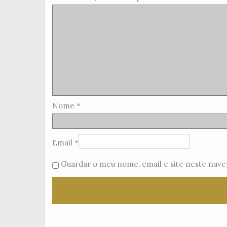
Nome
*
Email
*
Guardar o meu nome, email e site neste nave