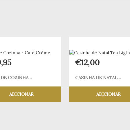
9,95
€
12,00
 DE COZINHA...
CASINHA DE NATAL...
ADICIONAR
ADICIONAR
Adicionar aos meus desejos
Adicionar aos meus