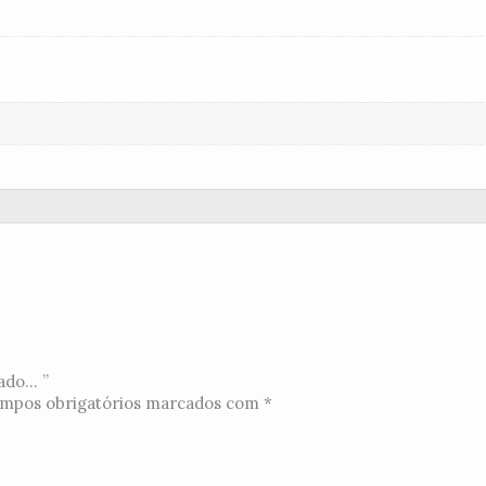
do... ”
mpos obrigatórios marcados com
*